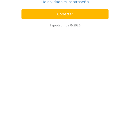
He olvidado mi contraseña
Conectar
Hipodromoa © 2026