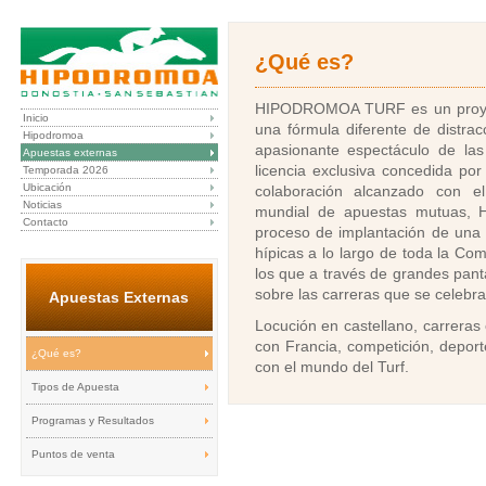
¿Qué es?
HIPODROMOA TURF es un proye
Inicio
una fórmula diferente de distrac
Hipodromoa
apasionante espectáculo de las
Apuestas externas
licencia exclusiva concedida po
Temporada 2026
Ubicación
colaboración alcanzado con 
Noticias
mundial de apuestas mutuas
Contacto
proceso de implantación de una
hípicas a lo largo de toda la C
los que a través de grandes panta
sobre las carreras que se celebr
Apuestas Externas
Locución en castellano, carrera
con Francia, competición, depor
¿Qué es?
con el mundo del Turf.
Tipos de Apuesta
Programas y Resultados
Puntos de venta