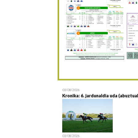
03/08/2026
Kronika: 6. jardunaldia uda (abuztua
03/08/2026