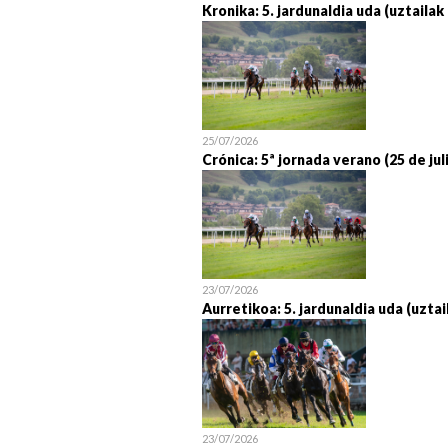
Kronika: 5. jardunaldia uda (uztailak
25/07/2026
Crónica: 5ª jornada verano (25 de jul
23/07/2026
Aurretikoa: 5. jardunaldia uda (uztai
23/07/2026