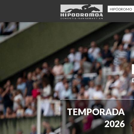
HIPÓDROMO
TEMPORADA
2026