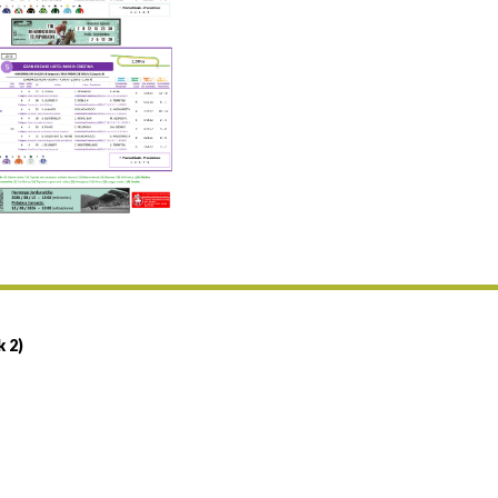
Uztailaren 19a / 19 de julio
25/07 11:30
Uztailaren 25a / 25 de julio
02/08 17:30
Abuztuaren 2a / 2 de agosto
09/08 17:30
Abuztuaren 9a / 9 de agosto
12/08 12:08
Abuztaren 12a / 12 de agosto
15/08 17:05
Abuztuaren 15a / 15 de agosto
23/08 17:30
Abuztuaren 23a / 23 de agosto
30/08 17:30
Abuztuaren 30a / 30 de agosto
k 2)
02/09 11:15
Irailaren 2a / 2 de septiembre
06/09 17:30
Irailaren 6a / 6 de septiembre
13/09 17:30
Irailaren 13a / 13 de septiembre
30/09 11:30