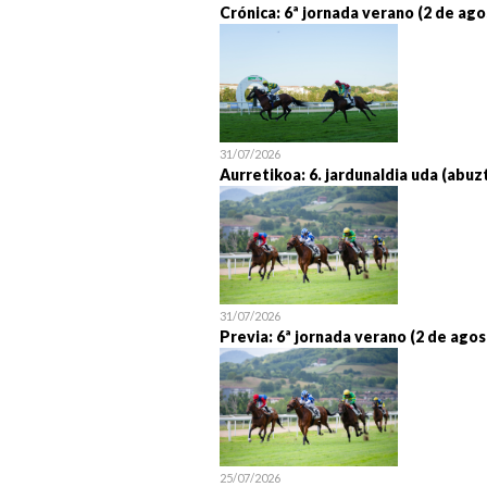
Crónica: 6ª jornada verano (2 de ago
31/07/2026
Aurretikoa: 6. jardunaldia uda (abuz
31/07/2026
Previa: 6ª jornada verano (2 de agos
25/07/2026