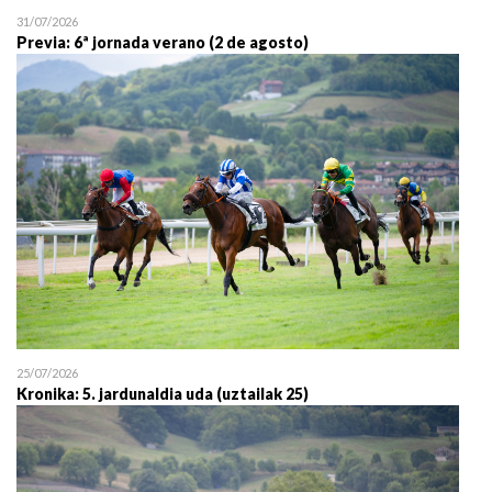
31/07/2026
Previa: 6ª jornada verano (2 de agosto)
25/07/2026
Kronika: 5. jardunaldia uda (uztailak 25)