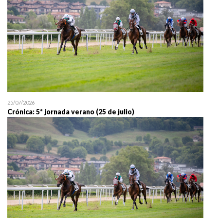
25/07/2026
Crónica: 5ª jornada verano (25 de julio)