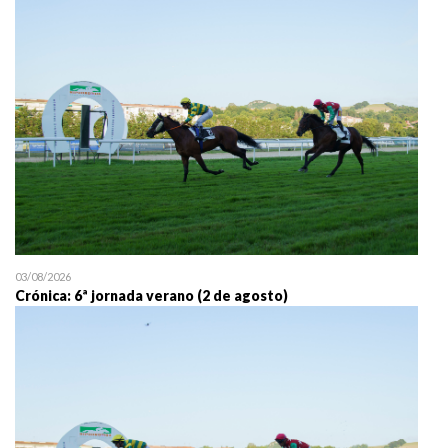
25/07 11:30
Uztailaren 25a / 25 de juli
03/08/2026
Crónica: 6ª jornada verano (2 de agosto)