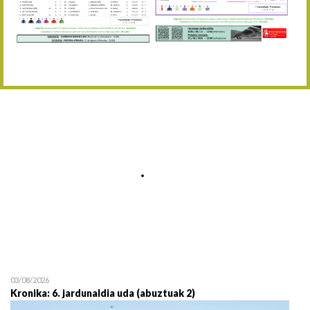
Abuztaren 12a / 12 de ag
15/08 17:05
Abuztuaren 15a / 15 de a
23/08 17:30
Abuztuaren 23a / 23 de a
30/08 17:30
Abuztuaren 30a / 30 de a
02/09 11:15
Irailaren 2a / 2 de septie
06/09 17:30
Irailaren 6a / 6 de septie
13/09 17:30
Irailaren 13a / 13 de sept
30/09 11:30
Irailaren 30a / 30 de sept
11/06 11:30
Ekainaren 11a / 11 de juni
05/07 11:30
Uztailaren 5a / 5 de julio
12/07 11:30
Uztailaren 12a / 12 de juli
03/08/2026
Kronika: 6. jardunaldia uda (abuztuak 2)
19/07 11:30
Uztailaren 19a / 19 de juli