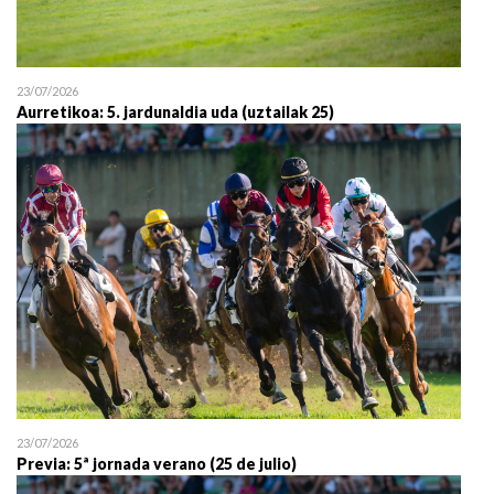
23/07/2026
Aurretikoa: 5. jardunaldia uda (uztailak 25)
23/07/2026
Previa: 5ª jornada verano (25 de julio)