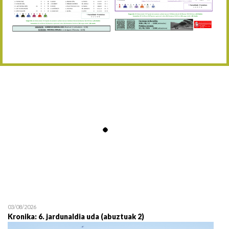
Abuztaren 12a / 12 de ag
15/08 17:05
Abuztuaren 15a / 15 de a
23/08 17:30
Abuztuaren 23a / 23 de a
30/08 17:30
Abuztuaren 30a / 30 de a
02/09 11:15
Irailaren 2a / 2 de septie
06/09 17:30
Irailaren 6a / 6 de septie
13/09 17:30
Irailaren 13a / 13 de sept
30/09 11:30
Irailaren 30a / 30 de sept
11/06 11:30
Ekainaren 11a / 11 de juni
05/07 11:30
Uztailaren 5a / 5 de julio
12/07 11:30
Uztailaren 12a / 12 de juli
03/08/2026
Kronika: 6. jardunaldia uda (abuztuak 2)
19/07 11:30
Uztailaren 19a / 19 de juli