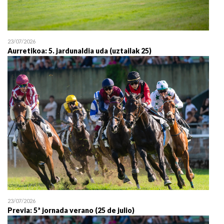
23/07/2026
Aurretikoa: 5. jardunaldia uda (uztailak 25)
23/07/2026
Previa: 5ª jornada verano (25 de julio)