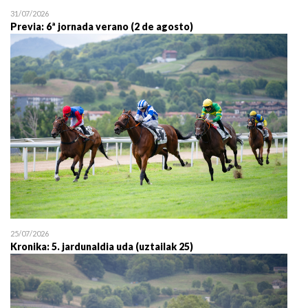
31/07/2026
Previa: 6ª jornada verano (2 de agosto)
25/07/2026
Kronika: 5. jardunaldia uda (uztailak 25)