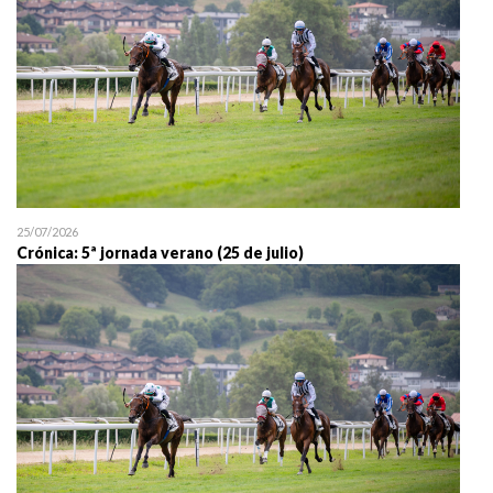
25/07/2026
Crónica: 5ª jornada verano (25 de julio)