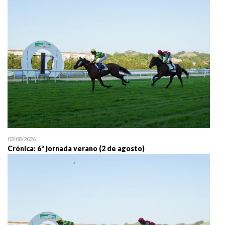
25/07 11:30
Uztailaren 25a / 25 de juli
03/08/2026
Crónica: 6ª jornada verano (2 de agosto)