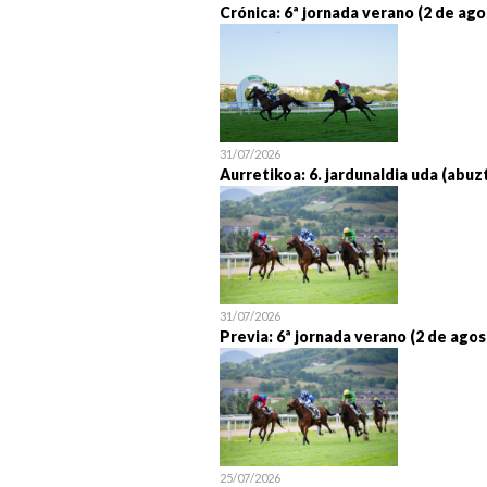
Crónica: 6ª jornada verano (2 de ago
31/07/2026
Aurretikoa: 6. jardunaldia uda (abuz
31/07/2026
Previa: 6ª jornada verano (2 de agos
25/07/2026