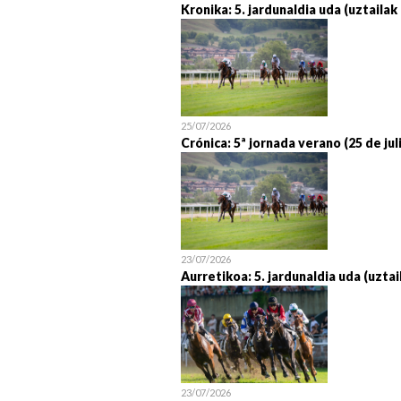
Kronika: 5. jardunaldia uda (uztailak
25/07/2026
Crónica: 5ª jornada verano (25 de jul
23/07/2026
Aurretikoa: 5. jardunaldia uda (uztai
23/07/2026