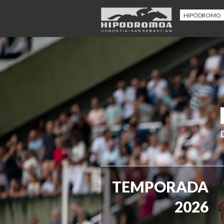
HIPÓDROMO
TEMPORADA
2026