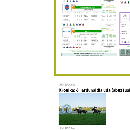
03/08/2026
Kronika: 6. jardunaldia uda (abuztua
03/08/2026