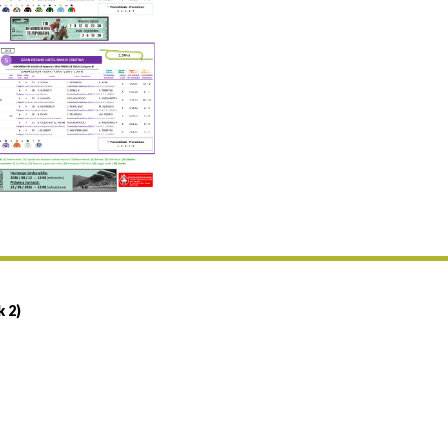
Uztailaren 19a / 19 de julio
25/07 11:30
Uztailaren 25a / 25 de julio
02/08 17:30
Abuztuaren 2a / 2 de agosto
09/08 17:30
Abuztuaren 9a / 9 de agosto
12/08 12:08
Abuztaren 12a / 12 de agosto
15/08 17:05
Abuztuaren 15a / 15 de agosto
23/08 17:30
Abuztuaren 23a / 23 de agosto
30/08 17:30
Abuztuaren 30a / 30 de agosto
k 2)
02/09 11:15
Irailaren 2a / 2 de septiembre
06/09 17:30
Irailaren 6a / 6 de septiembre
13/09 17:30
Irailaren 13a / 13 de septiembre
30/09 11:30