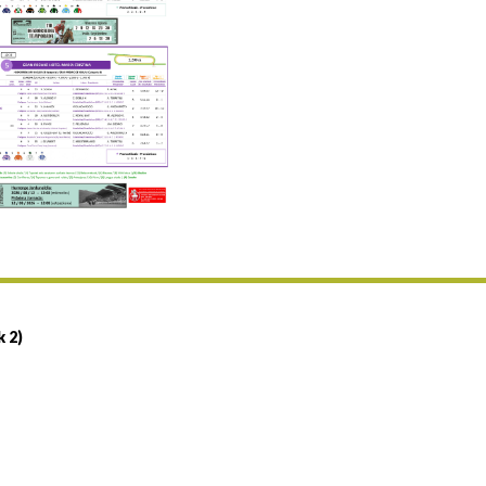
Uztailaren 19a / 19 de julio
25/07 11:30
Uztailaren 25a / 25 de julio
02/08 17:30
Abuztuaren 2a / 2 de agosto
09/08 17:30
Abuztuaren 9a / 9 de agosto
12/08 12:08
Abuztaren 12a / 12 de agosto
15/08 17:05
Abuztuaren 15a / 15 de agosto
23/08 17:30
Abuztuaren 23a / 23 de agosto
30/08 17:30
Abuztuaren 30a / 30 de agosto
k 2)
02/09 11:15
Irailaren 2a / 2 de septiembre
06/09 17:30
Irailaren 6a / 6 de septiembre
13/09 17:30
Irailaren 13a / 13 de septiembre
30/09 11:30