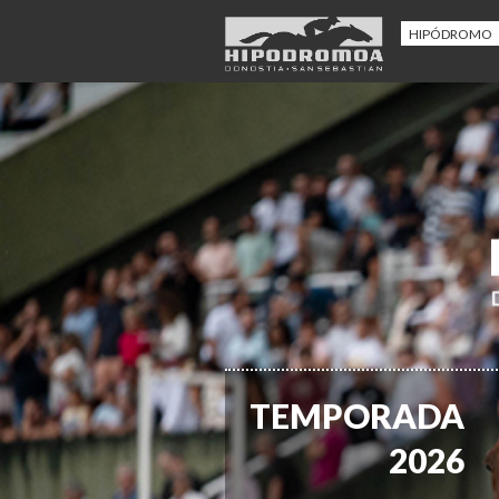
HIPÓDROMO
TEMPORADA
2026