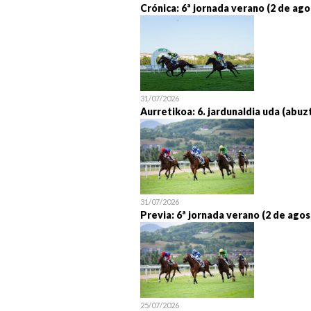
Crónica: 6ª jornada verano (2 de ago
31/07/2026
Aurretikoa: 6. jardunaldia uda (abuz
31/07/2026
Previa: 6ª jornada verano (2 de agos
25/07/2026