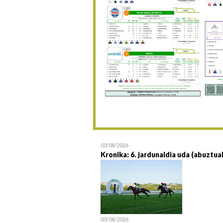
03/08/2026
Kronika: 6. jardunaldia uda (abuztua
03/08/2026