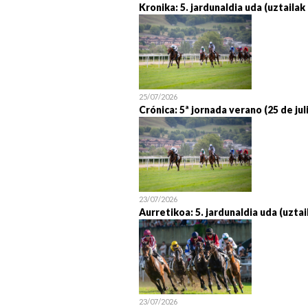
Kronika: 5. jardunaldia uda (uztailak
25/07/2026
Crónica: 5ª jornada verano (25 de jul
23/07/2026
Aurretikoa: 5. jardunaldia uda (uztai
23/07/2026