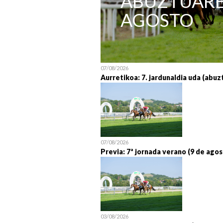
ABUZTUAREN
AGOSTO
07/08/2026
Aurretikoa: 7. jardunaldia uda (abuz
07/08/2026
Previa: 7ª jornada verano (9 de agos
03/08/2026