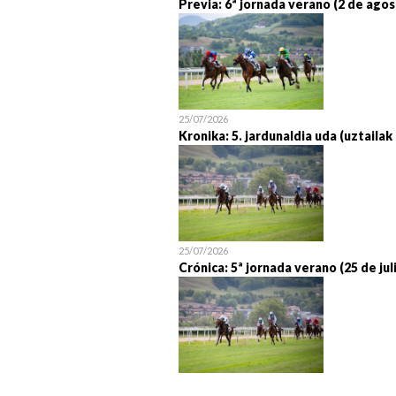
Previa: 6ª jornada verano (2 de agos
25/07/2026
Kronika: 5. jardunaldia uda (uztailak
25/07/2026
Crónica: 5ª jornada verano (25 de jul