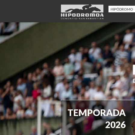
HIPÓDROMO
TEMPORADA
2026