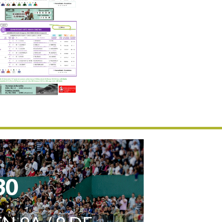
Uztailaren 19a / 19 de julio
25/07 11:30
Uztailaren 25a / 25 de julio
02/08 17:30
Abuztuaren 2a / 2 de agosto
09/08 17:30
Abuztuaren 9a / 9 de agosto
12/08 12:24
Abuztaren 12a / 12 de agosto
15/08 17:05
Abuztuaren 15a / 15 de agosto
23/08 17:30
Abuztuaren 23a / 23 de agosto
30/08 17:30
Abuztuaren 30a / 30 de agosto
02/09 11:15
Irailaren 2a / 2 de septiembre
30
06/09 17:30
Irailaren 6a / 6 de septiembre
13/09 17:30
Irailaren 13a / 13 de septiembre
30/09 11:30