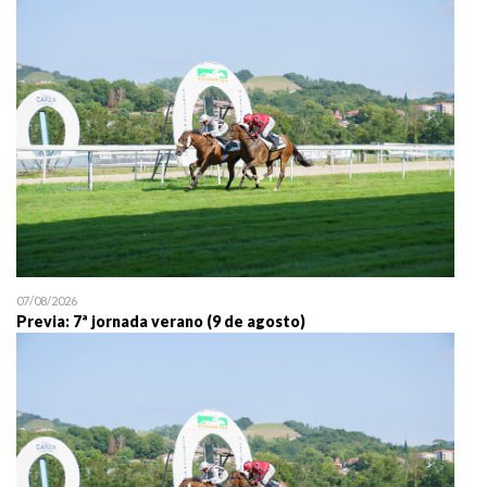
25/07 11:30
Uztailaren 25a / 25 de juli
07/08/2026
Previa: 7ª jornada verano (9 de agosto)