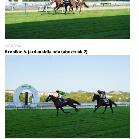
03/08/2026
Kronika: 6. jardunaldia uda (abuztuak 2)