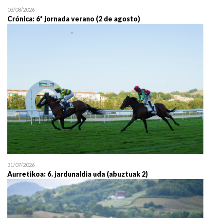
03/08/2026
Crónica: 6ª jornada verano (2 de agosto)
31/07/2026
Aurretikoa: 6. jardunaldia uda (abuztuak 2)