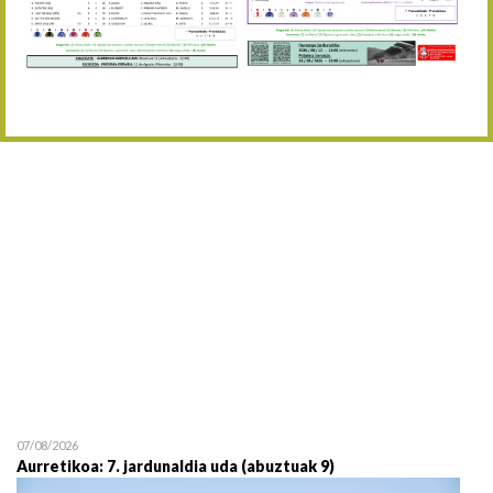
Abuztaren 12a / 12 de ag
15/08 17:05
Abuztuaren 15a / 15 de a
23/08 17:30
Abuztuaren 23a / 23 de a
30/08 17:30
Abuztuaren 30a / 30 de a
02/09 11:15
Irailaren 2a / 2 de septie
06/09 17:30
Irailaren 6a / 6 de septie
13/09 17:30
Irailaren 13a / 13 de sept
30/09 11:30
Irailaren 30a / 30 de sept
11/06 11:30
Ekainaren 11a / 11 de juni
05/07 11:30
Uztailaren 5a / 5 de julio
12/07 11:30
Uztailaren 12a / 12 de juli
07/08/2026
Aurretikoa: 7. jardunaldia uda (abuztuak 9)
19/07 11:30
Uztailaren 19a / 19 de juli