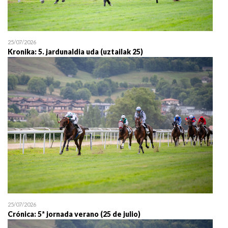
25/07/2026
Kronika: 5. jardunaldia uda (uztailak 25)
25/07/2026
Crónica: 5ª jornada verano (25 de julio)