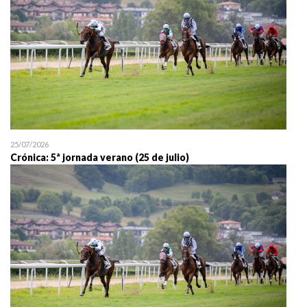
25/07/2026
Crónica: 5ª jornada verano (25 de julio)