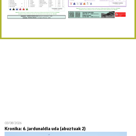
Abuztaren 12a / 12 de ag
15/08 17:05
Abuztuaren 15a / 15 de a
23/08 17:30
Abuztuaren 23a / 23 de a
30/08 17:30
Abuztuaren 30a / 30 de a
02/09 11:15
Irailaren 2a / 2 de septie
06/09 17:30
Irailaren 6a / 6 de septie
13/09 17:30
Irailaren 13a / 13 de sept
30/09 11:30
Irailaren 30a / 30 de sept
11/06 11:30
Ekainaren 11a / 11 de juni
05/07 11:30
Uztailaren 5a / 5 de julio
12/07 11:30
Uztailaren 12a / 12 de juli
03/08/2026
Kronika: 6. jardunaldia uda (abuztuak 2)
19/07 11:30
Uztailaren 19a / 19 de juli