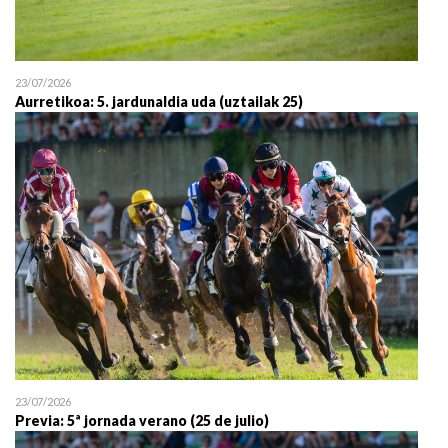
23/07/2026
Aurretikoa: 5. jardunaldia uda (uztailak 25)
23/07/2026
Previa: 5ª jornada verano (25 de julio)