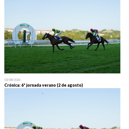
25/07 11:30
Uztailaren 25a / 25 de juli
03/08/2026
Crónica: 6ª jornada verano (2 de agosto)