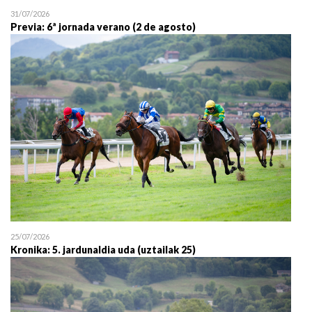
31/07/2026
Previa: 6ª jornada verano (2 de agosto)
25/07/2026
Kronika: 5. jardunaldia uda (uztailak 25)