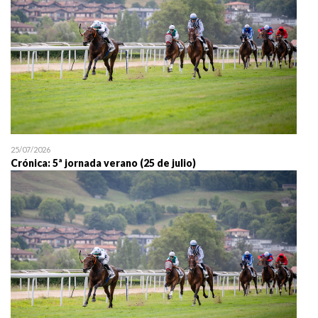
25/07/2026
Crónica: 5ª jornada verano (25 de julio)