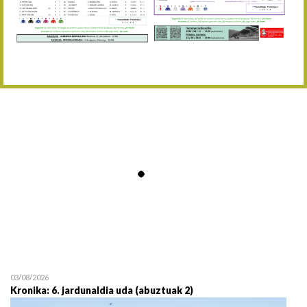
Abuztaren 12a / 12 de ag
15/08 17:05
Abuztuaren 15a / 15 de a
23/08 17:30
Abuztuaren 23a / 23 de a
30/08 17:30
Abuztuaren 30a / 30 de a
02/09 11:15
Irailaren 2a / 2 de septie
06/09 17:30
Irailaren 6a / 6 de septie
13/09 17:30
Irailaren 13a / 13 de sept
30/09 11:30
Irailaren 30a / 30 de sept
11/06 11:30
Ekainaren 11a / 11 de juni
05/07 11:30
Uztailaren 5a / 5 de julio
12/07 11:30
Uztailaren 12a / 12 de juli
03/08/2026
Kronika: 6. jardunaldia uda (abuztuak 2)
19/07 11:30
Uztailaren 19a / 19 de juli