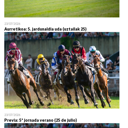
23/07/2026
Aurretikoa: 5. jardunaldia uda (uztailak 25)
23/07/2026
Previa: 5ª jornada verano (25 de julio)