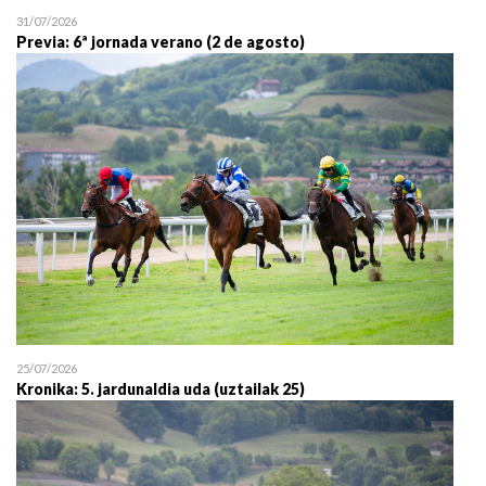
31/07/2026
Previa: 6ª jornada verano (2 de agosto)
25/07/2026
Kronika: 5. jardunaldia uda (uztailak 25)