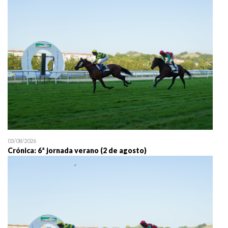
25/07 11:30
Uztailaren 25a / 25 de juli
03/08/2026
Crónica: 6ª jornada verano (2 de agosto)