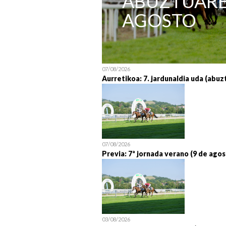
ABUZTUAREN
AGOSTO
07/08/2026
Aurretikoa: 7. jardunaldia uda (abuz
07/08/2026
Previa: 7ª jornada verano (9 de agos
03/08/2026