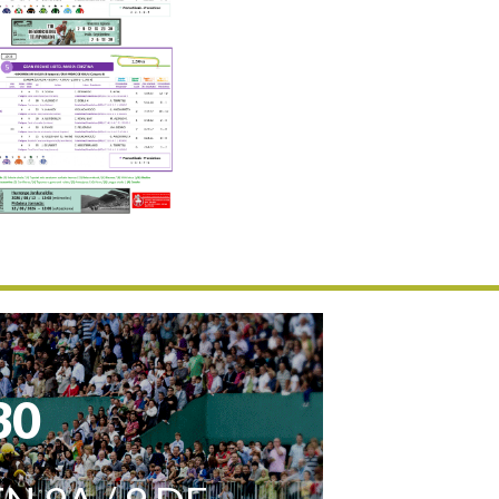
Uztailaren 19a / 19 de julio
25/07 11:30
Uztailaren 25a / 25 de julio
02/08 17:30
Abuztuaren 2a / 2 de agosto
09/08 17:30
Abuztuaren 9a / 9 de agosto
12/08 12:24
Abuztaren 12a / 12 de agosto
15/08 17:05
Abuztuaren 15a / 15 de agosto
23/08 17:30
Abuztuaren 23a / 23 de agosto
30/08 17:30
Abuztuaren 30a / 30 de agosto
02/09 11:15
Irailaren 2a / 2 de septiembre
30
06/09 17:30
Irailaren 6a / 6 de septiembre
13/09 17:30
Irailaren 13a / 13 de septiembre
30/09 11:30