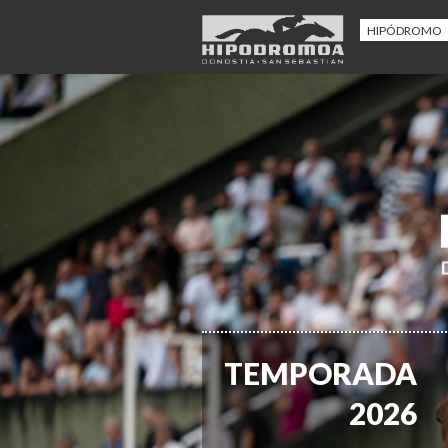
HIPÓDROMO
TEMPORADA
2026