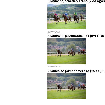
Previa: 6ª jornada verano (2 de agos
25/07/2026
Kronika: 5. jardunaldia uda (uztailak
25/07/2026
Crónica: 5ª jornada verano (25 de jul