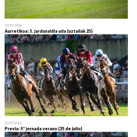
23/07/2026
Aurretikoa: 5. jardunaldia uda (uztailak 25)
23/07/2026
Previa: 5ª jornada verano (25 de julio)