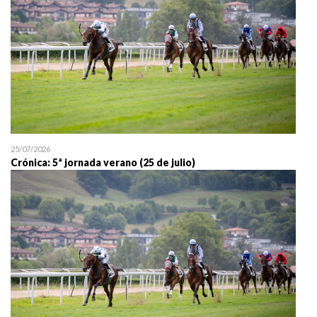
25/07/2026
Crónica: 5ª jornada verano (25 de julio)