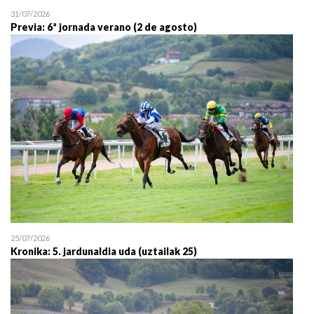
31/07/2026
Previa: 6ª jornada verano (2 de agosto)
25/07/2026
Kronika: 5. jardunaldia uda (uztailak 25)