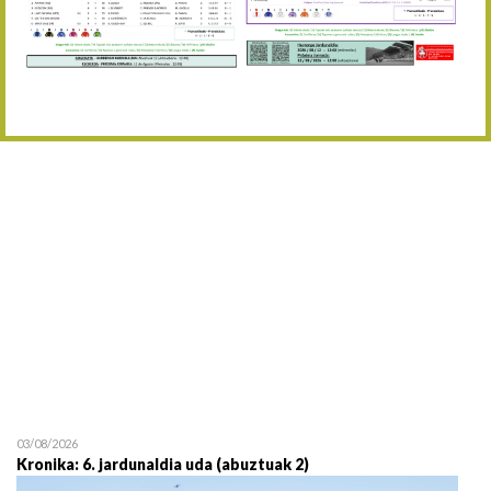
Abuztaren 12a / 12 de ag
15/08 17:05
Abuztuaren 15a / 15 de a
23/08 17:30
Abuztuaren 23a / 23 de a
30/08 17:30
Abuztuaren 30a / 30 de a
02/09 11:15
Irailaren 2a / 2 de septie
06/09 17:30
Irailaren 6a / 6 de septie
13/09 17:30
Irailaren 13a / 13 de sept
30/09 11:30
Irailaren 30a / 30 de sept
11/06 11:30
Ekainaren 11a / 11 de juni
05/07 11:30
Uztailaren 5a / 5 de julio
12/07 11:30
Uztailaren 12a / 12 de juli
03/08/2026
Kronika: 6. jardunaldia uda (abuztuak 2)
19/07 11:30
Uztailaren 19a / 19 de juli