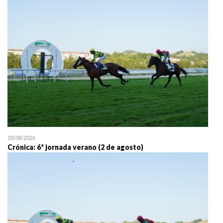
25/07 11:30
Uztailaren 25a / 25 de juli
03/08/2026
Crónica: 6ª jornada verano (2 de agosto)