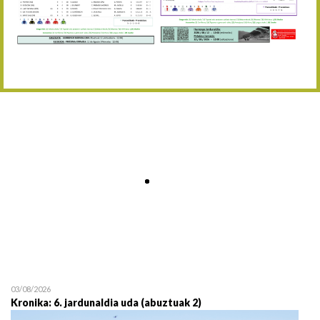
Abuztaren 12a / 12 de ag
15/08 17:05
Abuztuaren 15a / 15 de a
23/08 17:30
Abuztuaren 23a / 23 de a
30/08 17:30
Abuztuaren 30a / 30 de a
02/09 11:15
Irailaren 2a / 2 de septie
06/09 17:30
Irailaren 6a / 6 de septie
13/09 17:30
Irailaren 13a / 13 de sept
30/09 11:30
Irailaren 30a / 30 de sept
11/06 11:30
Ekainaren 11a / 11 de juni
05/07 11:30
Uztailaren 5a / 5 de julio
12/07 11:30
Uztailaren 12a / 12 de juli
03/08/2026
Kronika: 6. jardunaldia uda (abuztuak 2)
19/07 11:30
Uztailaren 19a / 19 de juli