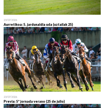
23/07/2026
Aurretikoa: 5. jardunaldia uda (uztailak 25)
23/07/2026
Previa: 5ª jornada verano (25 de julio)