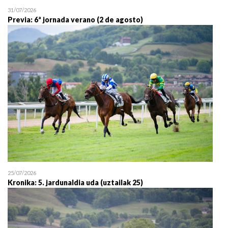
31/07/2026
Previa: 6ª jornada verano (2 de agosto)
25/07/2026
Kronika: 5. jardunaldia uda (uztailak 25)