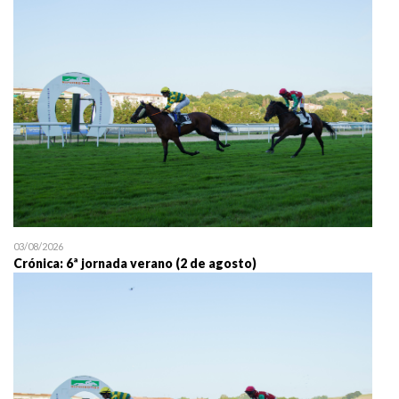
25/07 11:30
Uztailaren 25a / 25 de juli
03/08/2026
Crónica: 6ª jornada verano (2 de agosto)