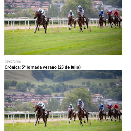
25/07/2026
Crónica: 5ª jornada verano (25 de julio)