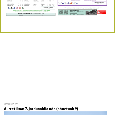
Abuztaren 12a / 12 de ag
15/08 17:05
Abuztuaren 15a / 15 de a
23/08 17:30
Abuztuaren 23a / 23 de a
30/08 17:30
Abuztuaren 30a / 30 de a
02/09 11:15
Irailaren 2a / 2 de septie
06/09 17:30
Irailaren 6a / 6 de septie
13/09 17:30
Irailaren 13a / 13 de sept
30/09 11:30
Irailaren 30a / 30 de sept
11/06 11:30
Ekainaren 11a / 11 de juni
05/07 11:30
Uztailaren 5a / 5 de julio
12/07 11:30
Uztailaren 12a / 12 de juli
07/08/2026
Aurretikoa: 7. jardunaldia uda (abuztuak 9)
19/07 11:30
Uztailaren 19a / 19 de juli