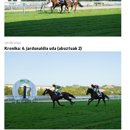
03/08/2026
Kronika: 6. jardunaldia uda (abuztuak 2)