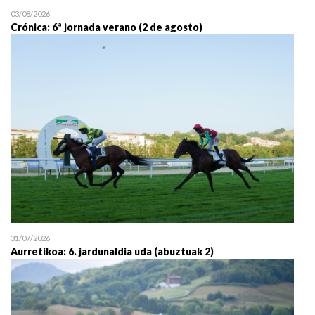
03/08/2026
Crónica: 6ª jornada verano (2 de agosto)
31/07/2026
Aurretikoa: 6. jardunaldia uda (abuztuak 2)