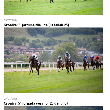
25/07/2026
Kronika: 5. jardunaldia uda (uztailak 25)
25/07/2026
Crónica: 5ª jornada verano (25 de julio)