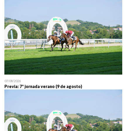
25/07 11:30
Uztailaren 25a / 25 de juli
07/08/2026
Previa: 7ª jornada verano (9 de agosto)