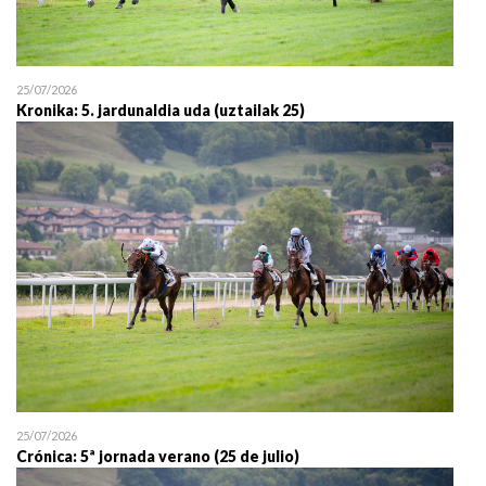
25/07/2026
Kronika: 5. jardunaldia uda (uztailak 25)
25/07/2026
Crónica: 5ª jornada verano (25 de julio)