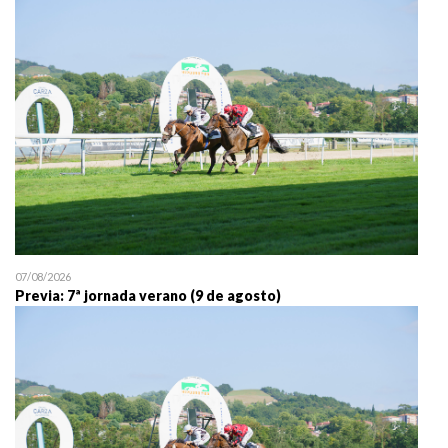
25/07 11:30
Uztailaren 25a / 25 de juli
07/08/2026
Previa: 7ª jornada verano (9 de agosto)