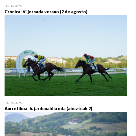
03/08/2026
Crónica: 6ª jornada verano (2 de agosto)
31/07/2026
Aurretikoa: 6. jardunaldia uda (abuztuak 2)