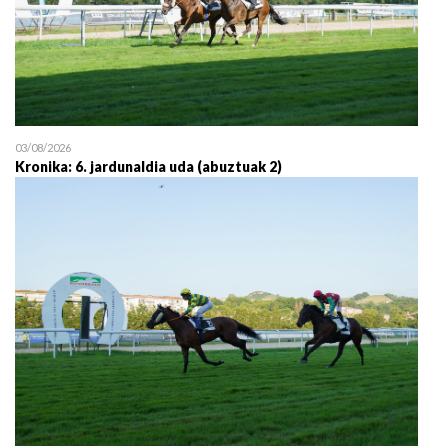
03/08/2026
Kronika: 6. jardunaldia uda (abuztuak 2)