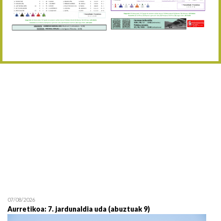
Abuztaren 12a / 12 de ag
15/08 17:05
Abuztuaren 15a / 15 de a
23/08 17:30
Abuztuaren 23a / 23 de a
30/08 17:30
Abuztuaren 30a / 30 de a
02/09 11:15
Irailaren 2a / 2 de septie
06/09 17:30
Irailaren 6a / 6 de septie
13/09 17:30
Irailaren 13a / 13 de sept
30/09 11:30
Irailaren 30a / 30 de sept
11/06 11:30
Ekainaren 11a / 11 de juni
05/07 11:30
Uztailaren 5a / 5 de julio
12/07 11:30
Uztailaren 12a / 12 de juli
07/08/2026
Aurretikoa: 7. jardunaldia uda (abuztuak 9)
19/07 11:30
Uztailaren 19a / 19 de juli