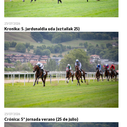
25/07/2026
Kronika: 5. jardunaldia uda (uztailak 25)
25/07/2026
Crónica: 5ª jornada verano (25 de julio)