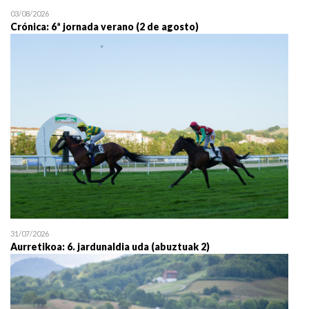
03/08/2026
Crónica: 6ª jornada verano (2 de agosto)
31/07/2026
Aurretikoa: 6. jardunaldia uda (abuztuak 2)