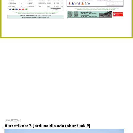
Abuztaren 12a / 12 de ag
15/08 17:05
Abuztuaren 15a / 15 de a
23/08 17:30
Abuztuaren 23a / 23 de a
30/08 17:30
Abuztuaren 30a / 30 de a
02/09 11:15
Irailaren 2a / 2 de septie
06/09 17:30
Irailaren 6a / 6 de septie
13/09 17:30
Irailaren 13a / 13 de sept
30/09 11:30
Irailaren 30a / 30 de sept
11/06 11:30
Ekainaren 11a / 11 de juni
05/07 11:30
Uztailaren 5a / 5 de julio
12/07 11:30
Uztailaren 12a / 12 de juli
07/08/2026
Aurretikoa: 7. jardunaldia uda (abuztuak 9)
19/07 11:30
Uztailaren 19a / 19 de juli