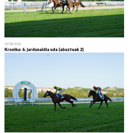
03/08/2026
Kronika: 6. jardunaldia uda (abuztuak 2)