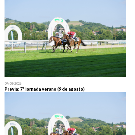
25/07 11:30
Uztailaren 25a / 25 de juli
07/08/2026
Previa: 7ª jornada verano (9 de agosto)