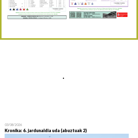
Abuztaren 12a / 12 de ag
15/08 17:05
Abuztuaren 15a / 15 de a
23/08 17:30
Abuztuaren 23a / 23 de a
30/08 17:30
Abuztuaren 30a / 30 de a
02/09 11:15
Irailaren 2a / 2 de septie
06/09 17:30
Irailaren 6a / 6 de septie
13/09 17:30
Irailaren 13a / 13 de sept
30/09 11:30
Irailaren 30a / 30 de sept
11/06 11:30
Ekainaren 11a / 11 de juni
05/07 11:30
Uztailaren 5a / 5 de julio
12/07 11:30
Uztailaren 12a / 12 de juli
03/08/2026
Kronika: 6. jardunaldia uda (abuztuak 2)
19/07 11:30
Uztailaren 19a / 19 de juli