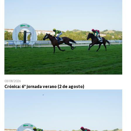
25/07 11:30
Uztailaren 25a / 25 de juli
03/08/2026
Crónica: 6ª jornada verano (2 de agosto)