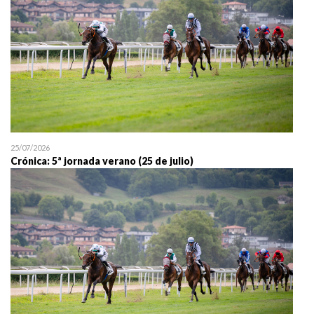
25/07/2026
Crónica: 5ª jornada verano (25 de julio)