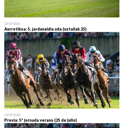
23/07/2026
Aurretikoa: 5. jardunaldia uda (uztailak 25)
23/07/2026
Previa: 5ª jornada verano (25 de julio)