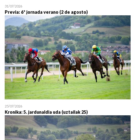
31/07/2026
Previa: 6ª jornada verano (2 de agosto)
25/07/2026
Kronika: 5. jardunaldia uda (uztailak 25)