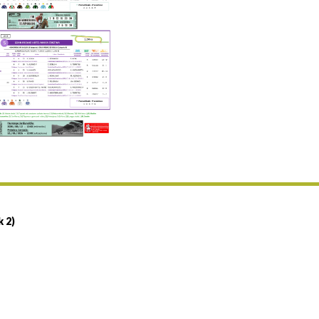
Uztailaren 19a / 19 de julio
25/07 11:30
Uztailaren 25a / 25 de julio
02/08 17:30
Abuztuaren 2a / 2 de agosto
09/08 17:30
Abuztuaren 9a / 9 de agosto
12/08 12:08
Abuztaren 12a / 12 de agosto
15/08 17:05
Abuztuaren 15a / 15 de agosto
23/08 17:30
Abuztuaren 23a / 23 de agosto
30/08 17:30
Abuztuaren 30a / 30 de agosto
k 2)
02/09 11:15
Irailaren 2a / 2 de septiembre
06/09 17:30
Irailaren 6a / 6 de septiembre
13/09 17:30
Irailaren 13a / 13 de septiembre
30/09 11:30