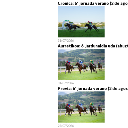
Crónica: 6ª jornada verano (2 de ago
31/07/2026
Aurretikoa: 6. jardunaldia uda (abuz
31/07/2026
Previa: 6ª jornada verano (2 de agos
25/07/2026