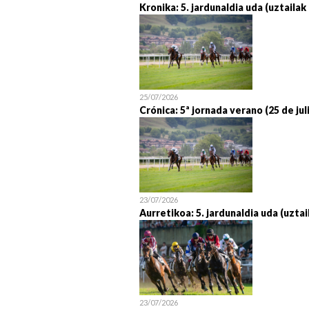
Kronika: 5. jardunaldia uda (uztailak
25/07/2026
Crónica: 5ª jornada verano (25 de jul
23/07/2026
Aurretikoa: 5. jardunaldia uda (uztai
23/07/2026