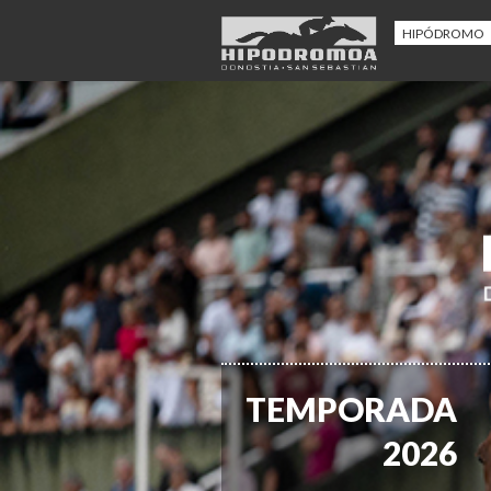
HIPÓDROMO
TEMPORADA
2026