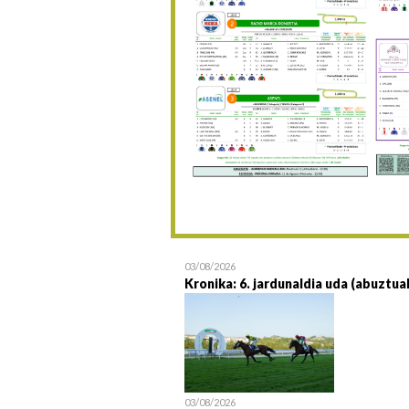
03/08/2026
Kronika: 6. jardunaldia uda (abuztua
03/08/2026