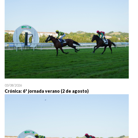
25/07 11:30
Uztailaren 25a / 25 de juli
03/08/2026
Crónica: 6ª jornada verano (2 de agosto)