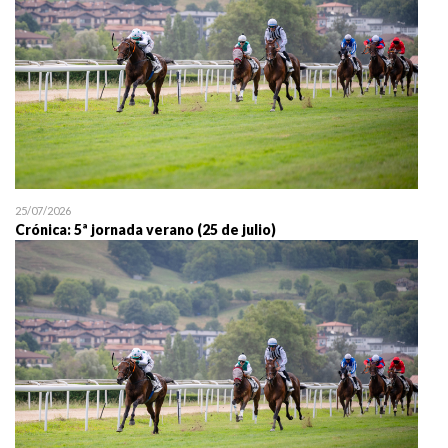
25/07/2026
Crónica: 5ª jornada verano (25 de julio)