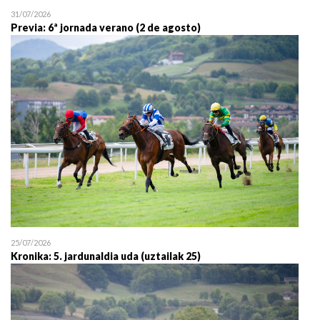
31/07/2026
Previa: 6ª jornada verano (2 de agosto)
25/07/2026
Kronika: 5. jardunaldia uda (uztailak 25)