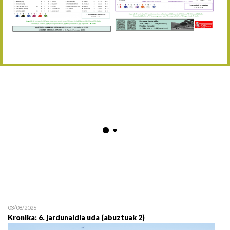
Abuztaren 12a / 12 de ag
15/08 17:05
Abuztuaren 15a / 15 de a
23/08 17:30
Abuztuaren 23a / 23 de a
30/08 17:30
Abuztuaren 30a / 30 de a
02/09 11:15
Irailaren 2a / 2 de septie
06/09 17:30
Irailaren 6a / 6 de septie
13/09 17:30
Irailaren 13a / 13 de sept
30/09 11:30
Irailaren 30a / 30 de sept
11/06 11:30
Ekainaren 11a / 11 de juni
05/07 11:30
Uztailaren 5a / 5 de julio
12/07 11:30
Uztailaren 12a / 12 de juli
03/08/2026
Kronika: 6. jardunaldia uda (abuztuak 2)
19/07 11:30
Uztailaren 19a / 19 de juli