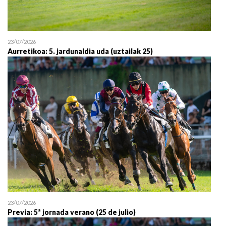
23/07/2026
Aurretikoa: 5. jardunaldia uda (uztailak 25)
23/07/2026
Previa: 5ª jornada verano (25 de julio)