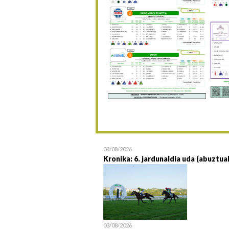
03/08/2026
Kronika: 6. jardunaldia uda (abuztua
03/08/2026