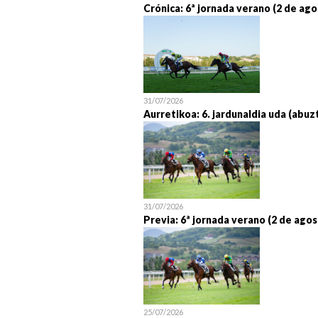
Crónica: 6ª jornada verano (2 de ago
31/07/2026
Aurretikoa: 6. jardunaldia uda (abuz
31/07/2026
Previa: 6ª jornada verano (2 de agos
25/07/2026