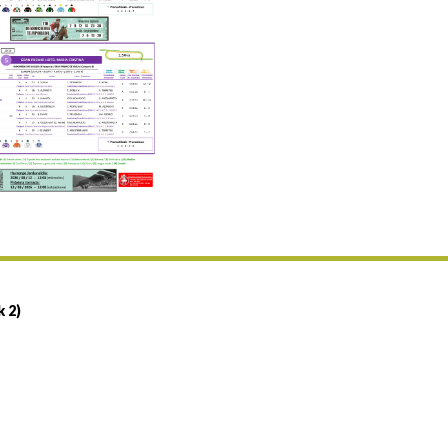
Uztailaren 19a / 19 de julio
25/07 11:30
Uztailaren 25a / 25 de julio
02/08 17:30
Abuztuaren 2a / 2 de agosto
09/08 17:30
Abuztuaren 9a / 9 de agosto
12/08 12:08
Abuztaren 12a / 12 de agosto
15/08 17:05
Abuztuaren 15a / 15 de agosto
23/08 17:30
Abuztuaren 23a / 23 de agosto
30/08 17:30
Abuztuaren 30a / 30 de agosto
k 2)
02/09 11:15
Irailaren 2a / 2 de septiembre
06/09 17:30
Irailaren 6a / 6 de septiembre
13/09 17:30
Irailaren 13a / 13 de septiembre
30/09 11:30