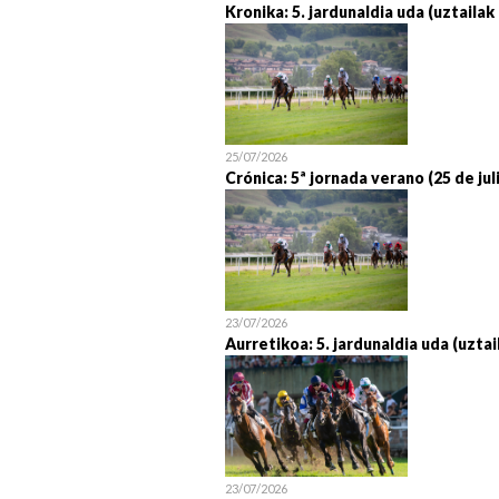
Kronika: 5. jardunaldia uda (uztailak
25/07/2026
Crónica: 5ª jornada verano (25 de jul
23/07/2026
Aurretikoa: 5. jardunaldia uda (uztai
23/07/2026