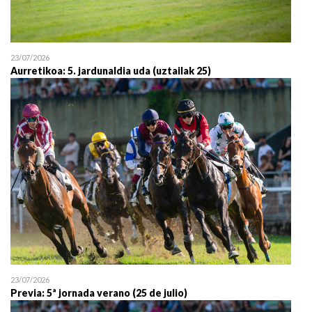
23/07/2026
Aurretikoa: 5. jardunaldia uda (uztailak 25)
23/07/2026
Previa: 5ª jornada verano (25 de julio)