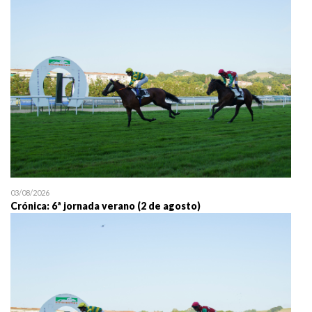
25/07 11:30
Uztailaren 25a / 25 de juli
03/08/2026
Crónica: 6ª jornada verano (2 de agosto)