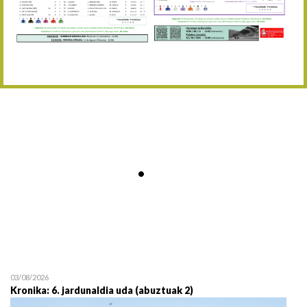
Abuztaren 12a / 12 de ag
15/08 17:05
Abuztuaren 15a / 15 de a
23/08 17:30
Abuztuaren 23a / 23 de a
30/08 17:30
Abuztuaren 30a / 30 de a
02/09 11:15
Irailaren 2a / 2 de septie
06/09 17:30
Irailaren 6a / 6 de septie
13/09 17:30
Irailaren 13a / 13 de sept
30/09 11:30
Irailaren 30a / 30 de sept
11/06 11:30
Ekainaren 11a / 11 de juni
05/07 11:30
Uztailaren 5a / 5 de julio
12/07 11:30
Uztailaren 12a / 12 de juli
03/08/2026
Kronika: 6. jardunaldia uda (abuztuak 2)
19/07 11:30
Uztailaren 19a / 19 de juli