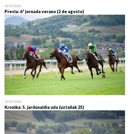
31/07/2026
Previa: 6ª jornada verano (2 de agosto)
25/07/2026
Kronika: 5. jardunaldia uda (uztailak 25)