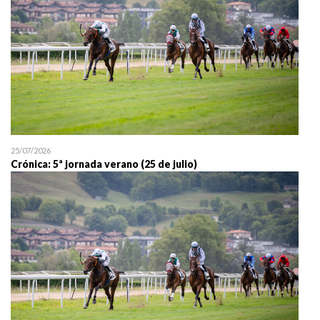
25/07/2026
Crónica: 5ª jornada verano (25 de julio)