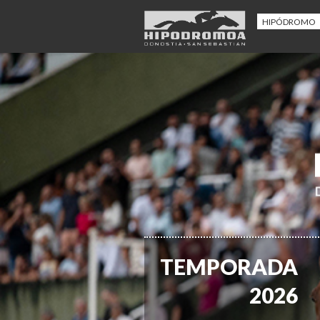
HIPÓDROMO
TEMPORADA
2026