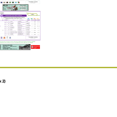
Uztailaren 19a / 19 de julio
25/07 11:30
Uztailaren 25a / 25 de julio
02/08 17:30
Abuztuaren 2a / 2 de agosto
09/08 17:30
Abuztuaren 9a / 9 de agosto
12/08 12:08
Abuztaren 12a / 12 de agosto
15/08 17:05
Abuztuaren 15a / 15 de agosto
23/08 17:30
Abuztuaren 23a / 23 de agosto
30/08 17:30
Abuztuaren 30a / 30 de agosto
k 2)
02/09 11:15
Irailaren 2a / 2 de septiembre
06/09 17:30
Irailaren 6a / 6 de septiembre
13/09 17:30
Irailaren 13a / 13 de septiembre
30/09 11:30