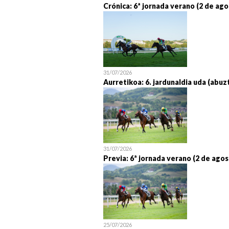
Crónica: 6ª jornada verano (2 de ago
31/07/2026
Aurretikoa: 6. jardunaldia uda (abuz
31/07/2026
Previa: 6ª jornada verano (2 de agos
25/07/2026