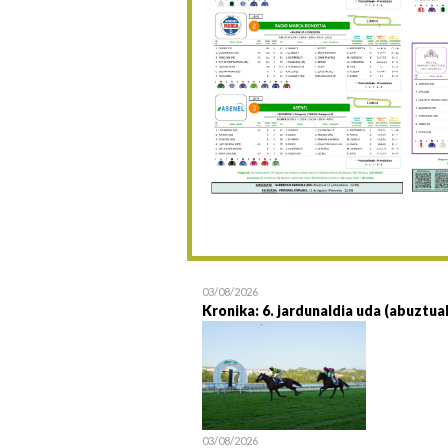
03/08/2026
Kronika: 6. jardunaldia uda (abuztua
03/08/2026