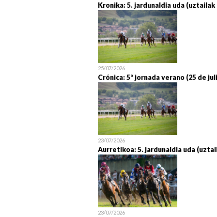
Kronika: 5. jardunaldia uda (uztailak
25/07/2026
Crónica: 5ª jornada verano (25 de jul
23/07/2026
Aurretikoa: 5. jardunaldia uda (uztai
23/07/2026