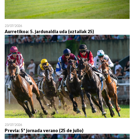
23/07/2026
Aurretikoa: 5. jardunaldia uda (uztailak 25)
23/07/2026
Previa: 5ª jornada verano (25 de julio)