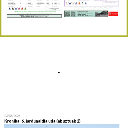
Abuztaren 12a / 12 de ag
15/08 17:05
Abuztuaren 15a / 15 de a
23/08 17:30
Abuztuaren 23a / 23 de a
30/08 17:30
Abuztuaren 30a / 30 de a
02/09 11:15
Irailaren 2a / 2 de septie
06/09 17:30
Irailaren 6a / 6 de septie
13/09 17:30
Irailaren 13a / 13 de sept
30/09 11:30
Irailaren 30a / 30 de sept
11/06 11:30
Ekainaren 11a / 11 de juni
05/07 11:30
Uztailaren 5a / 5 de julio
12/07 11:30
Uztailaren 12a / 12 de juli
03/08/2026
Kronika: 6. jardunaldia uda (abuztuak 2)
19/07 11:30
Uztailaren 19a / 19 de juli