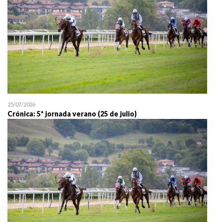
25/07/2026
Crónica: 5ª jornada verano (25 de julio)