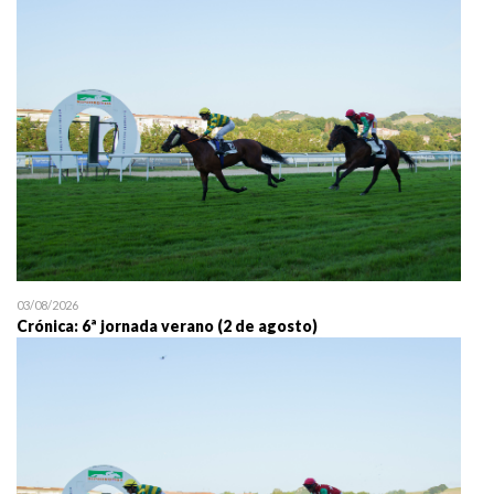
25/07 11:30
Uztailaren 25a / 25 de juli
03/08/2026
Crónica: 6ª jornada verano (2 de agosto)