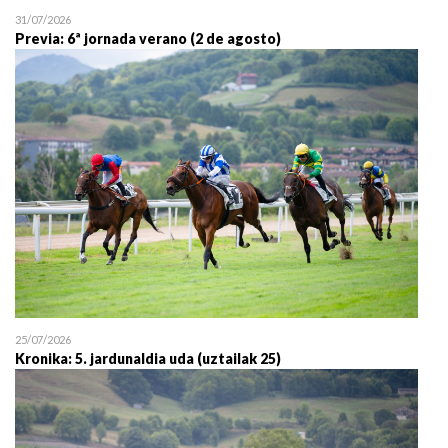
31/07/2026
Previa: 6ª jornada verano (2 de agosto)
25/07/2026
Kronika: 5. jardunaldia uda (uztailak 25)