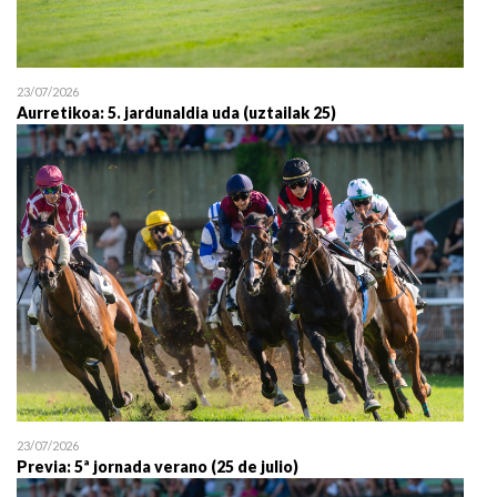
23/07/2026
Aurretikoa: 5. jardunaldia uda (uztailak 25)
23/07/2026
Previa: 5ª jornada verano (25 de julio)