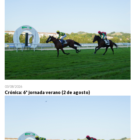
25/07 11:30
Uztailaren 25a / 25 de juli
03/08/2026
Crónica: 6ª jornada verano (2 de agosto)