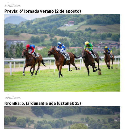
31/07/2026
Previa: 6ª jornada verano (2 de agosto)
25/07/2026
Kronika: 5. jardunaldia uda (uztailak 25)