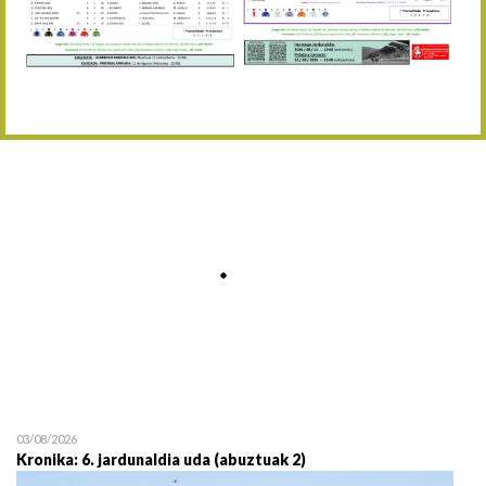
Abuztaren 12a / 12 de ag
15/08 17:05
Abuztuaren 15a / 15 de a
23/08 17:30
Abuztuaren 23a / 23 de a
30/08 17:30
Abuztuaren 30a / 30 de a
02/09 11:15
Irailaren 2a / 2 de septie
06/09 17:30
Irailaren 6a / 6 de septie
13/09 17:30
Irailaren 13a / 13 de sept
30/09 11:30
Irailaren 30a / 30 de sept
11/06 11:30
Ekainaren 11a / 11 de juni
05/07 11:30
Uztailaren 5a / 5 de julio
12/07 11:30
Uztailaren 12a / 12 de juli
03/08/2026
Kronika: 6. jardunaldia uda (abuztuak 2)
19/07 11:30
Uztailaren 19a / 19 de juli