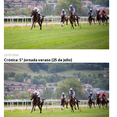
25/07/2026
Crónica: 5ª jornada verano (25 de julio)