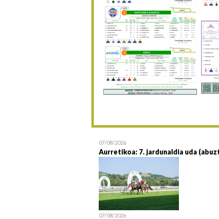
07/08/2026
Aurretikoa: 7. jardunaldia uda (abuz
07/08/2026