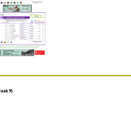
Uztailaren 19a / 19 de julio
25/07 11:30
Uztailaren 25a / 25 de julio
02/08 17:30
Abuztuaren 2a / 2 de agosto
09/08 17:30
Abuztuaren 9a / 9 de agosto
12/08 12:24
Abuztaren 12a / 12 de agosto
15/08 17:05
Abuztuaren 15a / 15 de agosto
23/08 17:30
Abuztuaren 23a / 23 de agosto
30/08 17:30
Abuztuaren 30a / 30 de agosto
tuak 9)
02/09 11:15
Irailaren 2a / 2 de septiembre
06/09 17:30
Irailaren 6a / 6 de septiembre
13/09 17:30
Irailaren 13a / 13 de septiembre
30/09 11:30