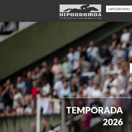
HIPÓDROMO
TEMPORADA
2026