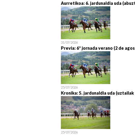
Aurretikoa: 6. jardunaldia uda (abuz
31/07/2026
Previa: 6ª jornada verano (2 de agos
25/07/2026
Kronika: 5. jardunaldia uda (uztailak
25/07/2026