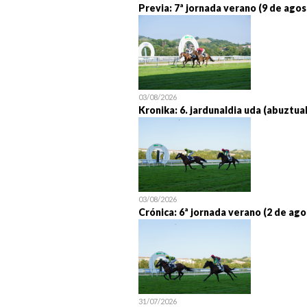
Previa: 7ª jornada verano (9 de agos
03/08/2026
Kronika: 6. jardunaldia uda (abuztua
03/08/2026
Crónica: 6ª jornada verano (2 de ago
31/07/2026