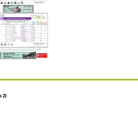
Uztailaren 19a / 19 de julio
25/07 11:30
Uztailaren 25a / 25 de julio
02/08 17:30
Abuztuaren 2a / 2 de agosto
09/08 17:30
Abuztuaren 9a / 9 de agosto
12/08 12:08
Abuztaren 12a / 12 de agosto
15/08 17:05
Abuztuaren 15a / 15 de agosto
23/08 17:30
Abuztuaren 23a / 23 de agosto
30/08 17:30
Abuztuaren 30a / 30 de agosto
k 2)
02/09 11:15
Irailaren 2a / 2 de septiembre
06/09 17:30
Irailaren 6a / 6 de septiembre
13/09 17:30
Irailaren 13a / 13 de septiembre
30/09 11:30