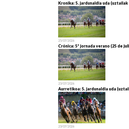
Kronika: 5. jardunaldia uda (uztailak
25/07/2026
Crónica: 5ª jornada verano (25 de jul
23/07/2026
Aurretikoa: 5. jardunaldia uda (uztai
23/07/2026