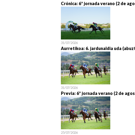
Crónica: 6ª jornada verano (2 de ago
31/07/2026
Aurretikoa: 6. jardunaldia uda (abuz
31/07/2026
Previa: 6ª jornada verano (2 de agos
25/07/2026