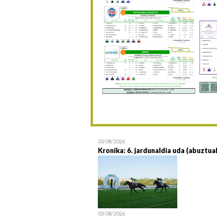
03/08/2026
Kronika: 6. jardunaldia uda (abuztua
03/08/2026