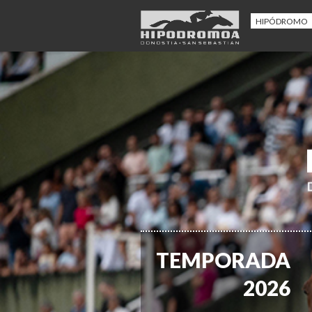
HIPÓDROMO
TEMPORADA
2026