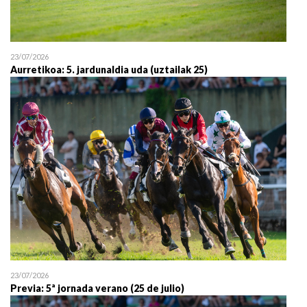
23/07/2026
Aurretikoa: 5. jardunaldia uda (uztailak 25)
23/07/2026
Previa: 5ª jornada verano (25 de julio)