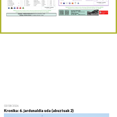
Abuztaren 12a / 12 de ag
15/08 17:05
Abuztuaren 15a / 15 de a
23/08 17:30
Abuztuaren 23a / 23 de a
30/08 17:30
Abuztuaren 30a / 30 de a
02/09 11:15
Irailaren 2a / 2 de septie
06/09 17:30
Irailaren 6a / 6 de septie
13/09 17:30
Irailaren 13a / 13 de sept
30/09 11:30
Irailaren 30a / 30 de sept
11/06 11:30
Ekainaren 11a / 11 de juni
05/07 11:30
Uztailaren 5a / 5 de julio
12/07 11:30
Uztailaren 12a / 12 de juli
03/08/2026
Kronika: 6. jardunaldia uda (abuztuak 2)
19/07 11:30
Uztailaren 19a / 19 de juli