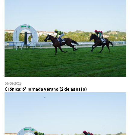
25/07 11:30
Uztailaren 25a / 25 de juli
03/08/2026
Crónica: 6ª jornada verano (2 de agosto)