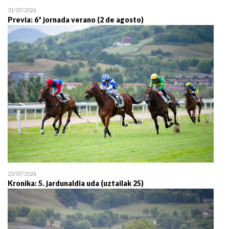
31/07/2026
Previa: 6ª jornada verano (2 de agosto)
25/07/2026
Kronika: 5. jardunaldia uda (uztailak 25)