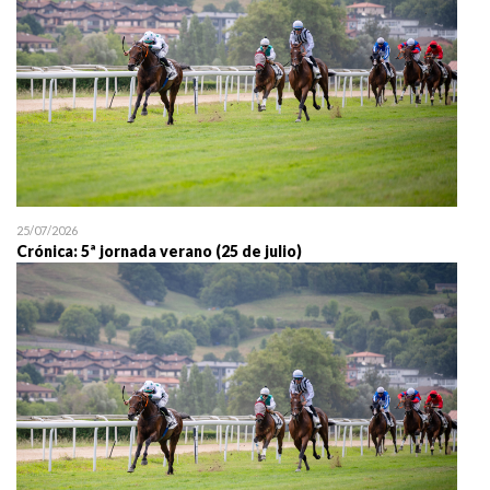
25/07/2026
Crónica: 5ª jornada verano (25 de julio)