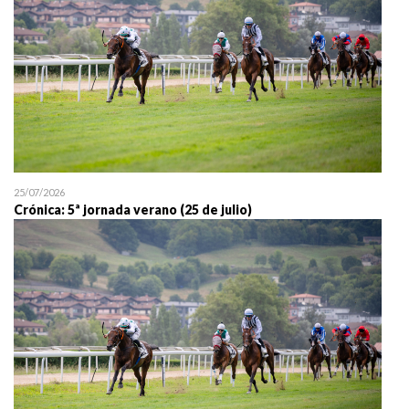
25/07/2026
Crónica: 5ª jornada verano (25 de julio)