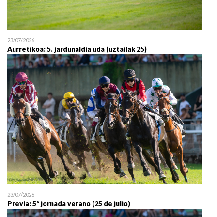
23/07/2026
Aurretikoa: 5. jardunaldia uda (uztailak 25)
23/07/2026
Previa: 5ª jornada verano (25 de julio)