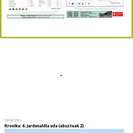
Abuztaren 12a / 12 de ag
15/08 17:05
Abuztuaren 15a / 15 de a
23/08 17:30
Abuztuaren 23a / 23 de a
30/08 17:30
Abuztuaren 30a / 30 de a
02/09 11:15
Irailaren 2a / 2 de septie
06/09 17:30
Irailaren 6a / 6 de septie
13/09 17:30
Irailaren 13a / 13 de sept
30/09 11:30
Irailaren 30a / 30 de sept
11/06 11:30
Ekainaren 11a / 11 de juni
05/07 11:30
Uztailaren 5a / 5 de julio
12/07 11:30
Uztailaren 12a / 12 de juli
03/08/2026
Kronika: 6. jardunaldia uda (abuztuak 2)
19/07 11:30
Uztailaren 19a / 19 de juli