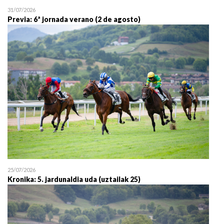
31/07/2026
Previa: 6ª jornada verano (2 de agosto)
25/07/2026
Kronika: 5. jardunaldia uda (uztailak 25)