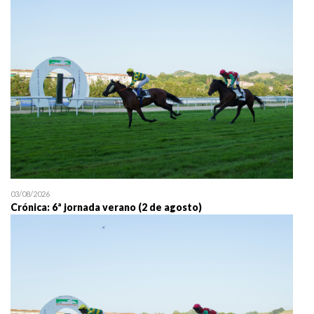
25/07 11:30
Uztailaren 25a / 25 de juli
03/08/2026
Crónica: 6ª jornada verano (2 de agosto)