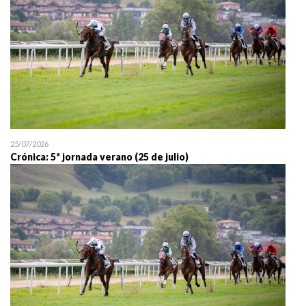
25/07/2026
Crónica: 5ª jornada verano (25 de julio)