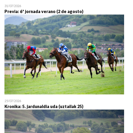
31/07/2026
Previa: 6ª jornada verano (2 de agosto)
25/07/2026
Kronika: 5. jardunaldia uda (uztailak 25)