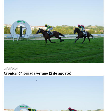
25/07 11:30
Uztailaren 25a / 25 de juli
03/08/2026
Crónica: 6ª jornada verano (2 de agosto)