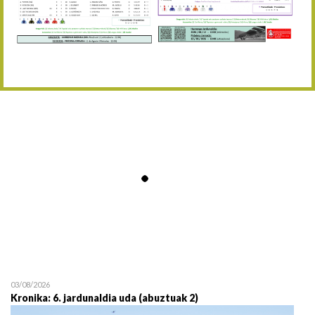
Abuztaren 12a / 12 de ag
15/08 17:05
Abuztuaren 15a / 15 de a
23/08 17:30
Abuztuaren 23a / 23 de a
30/08 17:30
Abuztuaren 30a / 30 de a
02/09 11:15
Irailaren 2a / 2 de septie
06/09 17:30
Irailaren 6a / 6 de septie
13/09 17:30
Irailaren 13a / 13 de sept
30/09 11:30
Irailaren 30a / 30 de sept
11/06 11:30
Ekainaren 11a / 11 de juni
05/07 11:30
Uztailaren 5a / 5 de julio
12/07 11:30
Uztailaren 12a / 12 de juli
03/08/2026
Kronika: 6. jardunaldia uda (abuztuak 2)
19/07 11:30
Uztailaren 19a / 19 de juli