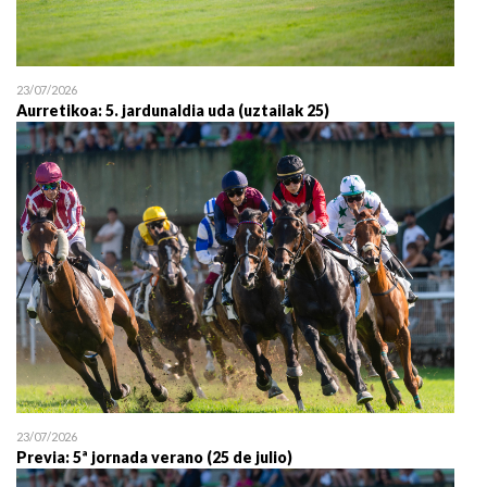
23/07/2026
Aurretikoa: 5. jardunaldia uda (uztailak 25)
23/07/2026
Previa: 5ª jornada verano (25 de julio)