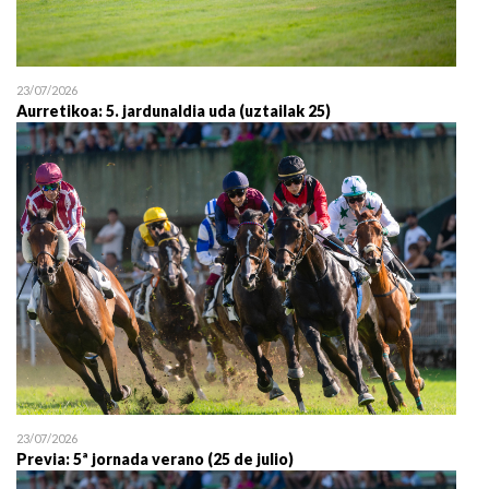
23/07/2026
Aurretikoa: 5. jardunaldia uda (uztailak 25)
23/07/2026
Previa: 5ª jornada verano (25 de julio)