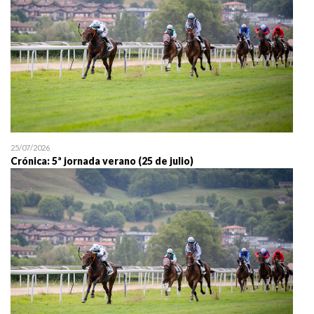
25/07/2026
Crónica: 5ª jornada verano (25 de julio)