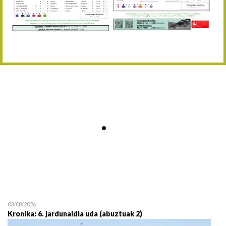
Abuztaren 12a / 12 de ag
15/08 17:05
Abuztuaren 15a / 15 de a
23/08 17:30
Abuztuaren 23a / 23 de a
30/08 17:30
Abuztuaren 30a / 30 de a
02/09 11:15
Irailaren 2a / 2 de septie
06/09 17:30
Irailaren 6a / 6 de septie
13/09 17:30
Irailaren 13a / 13 de sept
30/09 11:30
Irailaren 30a / 30 de sept
11/06 11:30
Ekainaren 11a / 11 de juni
05/07 11:30
Uztailaren 5a / 5 de julio
12/07 11:30
Uztailaren 12a / 12 de juli
03/08/2026
Kronika: 6. jardunaldia uda (abuztuak 2)
19/07 11:30
Uztailaren 19a / 19 de juli