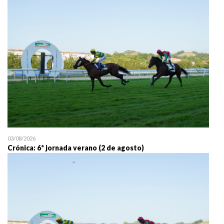
25/07 11:30
Uztailaren 25a / 25 de juli
03/08/2026
Crónica: 6ª jornada verano (2 de agosto)