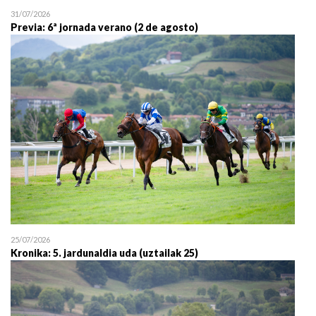
31/07/2026
Previa: 6ª jornada verano (2 de agosto)
25/07/2026
Kronika: 5. jardunaldia uda (uztailak 25)