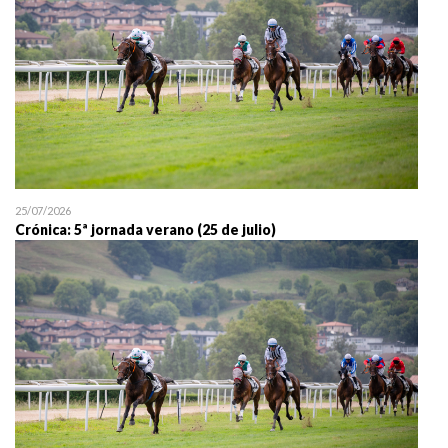
25/07/2026
Crónica: 5ª jornada verano (25 de julio)