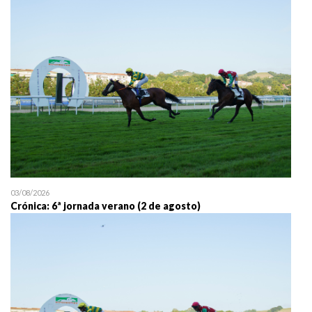
25/07 11:30
Uztailaren 25a / 25 de juli
03/08/2026
Crónica: 6ª jornada verano (2 de agosto)