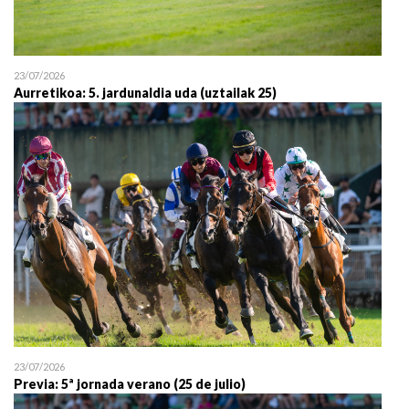
23/07/2026
Aurretikoa: 5. jardunaldia uda (uztailak 25)
23/07/2026
Previa: 5ª jornada verano (25 de julio)