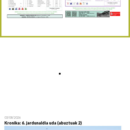
Abuztaren 12a / 12 de ag
15/08 17:05
Abuztuaren 15a / 15 de a
23/08 17:30
Abuztuaren 23a / 23 de a
30/08 17:30
Abuztuaren 30a / 30 de a
02/09 11:15
Irailaren 2a / 2 de septie
06/09 17:30
Irailaren 6a / 6 de septie
13/09 17:30
Irailaren 13a / 13 de sept
30/09 11:30
Irailaren 30a / 30 de sept
11/06 11:30
Ekainaren 11a / 11 de juni
05/07 11:30
Uztailaren 5a / 5 de julio
12/07 11:30
Uztailaren 12a / 12 de juli
03/08/2026
Kronika: 6. jardunaldia uda (abuztuak 2)
19/07 11:30
Uztailaren 19a / 19 de juli