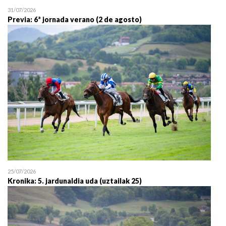
31/07/2026
Previa: 6ª jornada verano (2 de agosto)
25/07/2026
Kronika: 5. jardunaldia uda (uztailak 25)