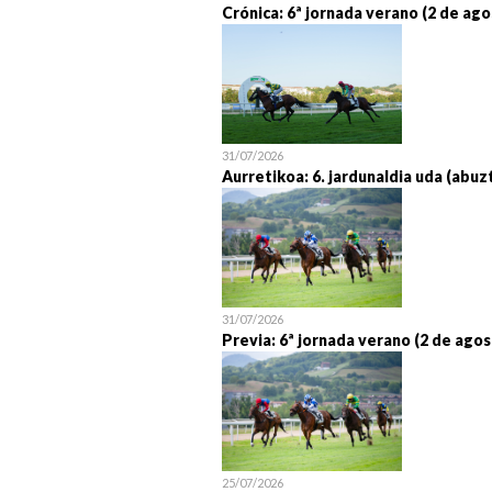
Crónica: 6ª jornada verano (2 de ago
31/07/2026
Aurretikoa: 6. jardunaldia uda (abuz
31/07/2026
Previa: 6ª jornada verano (2 de agos
25/07/2026