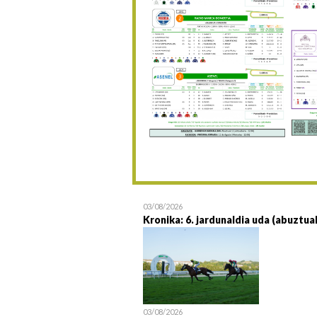
03/08/2026
Kronika: 6. jardunaldia uda (abuztua
03/08/2026