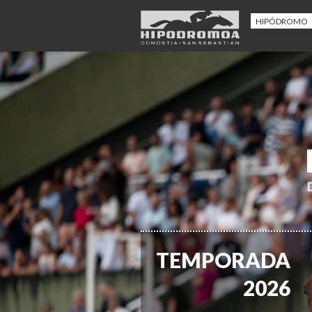
HIPÓDROMO
TEMPORADA
2026