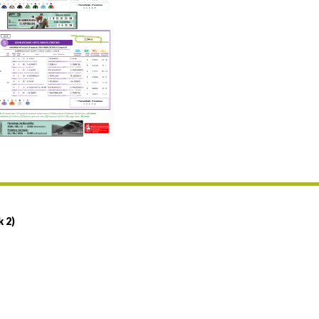
Uztailaren 19a / 19 de julio
25/07 11:30
Uztailaren 25a / 25 de julio
02/08 17:30
Abuztuaren 2a / 2 de agosto
09/08 17:30
Abuztuaren 9a / 9 de agosto
12/08 12:08
Abuztaren 12a / 12 de agosto
15/08 17:05
Abuztuaren 15a / 15 de agosto
23/08 17:30
Abuztuaren 23a / 23 de agosto
30/08 17:30
Abuztuaren 30a / 30 de agosto
k 2)
02/09 11:15
Irailaren 2a / 2 de septiembre
06/09 17:30
Irailaren 6a / 6 de septiembre
13/09 17:30
Irailaren 13a / 13 de septiembre
30/09 11:30