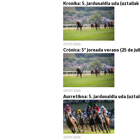
Kronika: 5. jardunaldia uda (uztailak
25/07/2026
Crónica: 5ª jornada verano (25 de jul
23/07/2026
Aurretikoa: 5. jardunaldia uda (uztai
23/07/2026