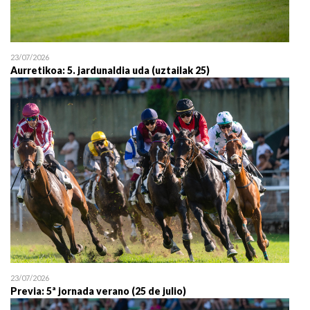
23/07/2026
Aurretikoa: 5. jardunaldia uda (uztailak 25)
23/07/2026
Previa: 5ª jornada verano (25 de julio)