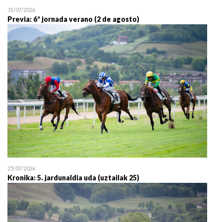
31/07/2026
Previa: 6ª jornada verano (2 de agosto)
25/07/2026
Kronika: 5. jardunaldia uda (uztailak 25)