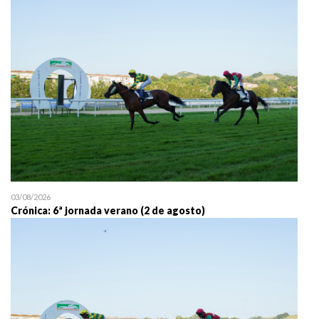
25/07 11:30
Uztailaren 25a / 25 de juli
03/08/2026
Crónica: 6ª jornada verano (2 de agosto)