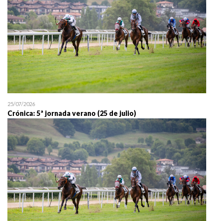
25/07/2026
Crónica: 5ª jornada verano (25 de julio)