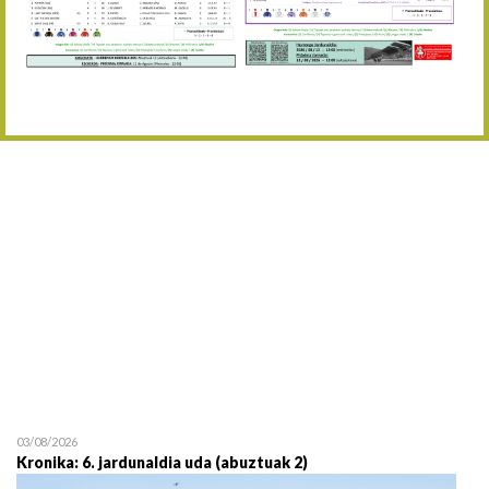
Abuztaren 12a / 12 de ag
15/08 17:05
Abuztuaren 15a / 15 de a
23/08 17:30
Abuztuaren 23a / 23 de a
30/08 17:30
Abuztuaren 30a / 30 de a
02/09 11:15
Irailaren 2a / 2 de septie
06/09 17:30
Irailaren 6a / 6 de septie
13/09 17:30
Irailaren 13a / 13 de sept
30/09 11:30
Irailaren 30a / 30 de sept
11/06 11:30
Ekainaren 11a / 11 de juni
05/07 11:30
Uztailaren 5a / 5 de julio
12/07 11:30
Uztailaren 12a / 12 de juli
03/08/2026
Kronika: 6. jardunaldia uda (abuztuak 2)
19/07 11:30
Uztailaren 19a / 19 de juli