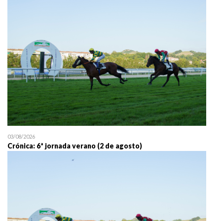
25/07 11:30
Uztailaren 25a / 25 de juli
03/08/2026
Crónica: 6ª jornada verano (2 de agosto)