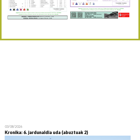
Abuztaren 12a / 12 de ag
15/08 17:05
Abuztuaren 15a / 15 de a
23/08 17:30
Abuztuaren 23a / 23 de a
30/08 17:30
Abuztuaren 30a / 30 de a
02/09 11:15
Irailaren 2a / 2 de septie
06/09 17:30
Irailaren 6a / 6 de septie
13/09 17:30
Irailaren 13a / 13 de sept
30/09 11:30
Irailaren 30a / 30 de sept
11/06 11:30
Ekainaren 11a / 11 de juni
05/07 11:30
Uztailaren 5a / 5 de julio
12/07 11:30
Uztailaren 12a / 12 de juli
03/08/2026
Kronika: 6. jardunaldia uda (abuztuak 2)
19/07 11:30
Uztailaren 19a / 19 de juli