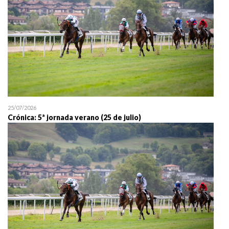
25/07/2026
Crónica: 5ª jornada verano (25 de julio)