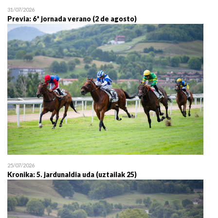
31/07/2026
Previa: 6ª jornada verano (2 de agosto)
25/07/2026
Kronika: 5. jardunaldia uda (uztailak 25)