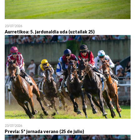
23/07/2026
Aurretikoa: 5. jardunaldia uda (uztailak 25)
23/07/2026
Previa: 5ª jornada verano (25 de julio)