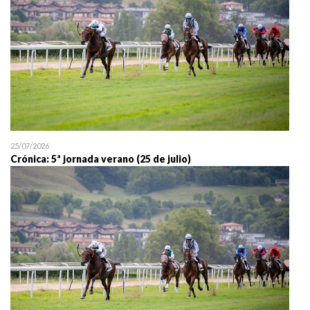
25/07/2026
Crónica: 5ª jornada verano (25 de julio)