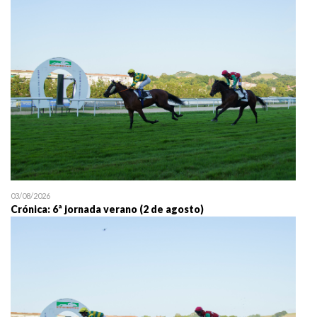
25/07 11:30
Uztailaren 25a / 25 de juli
03/08/2026
Crónica: 6ª jornada verano (2 de agosto)