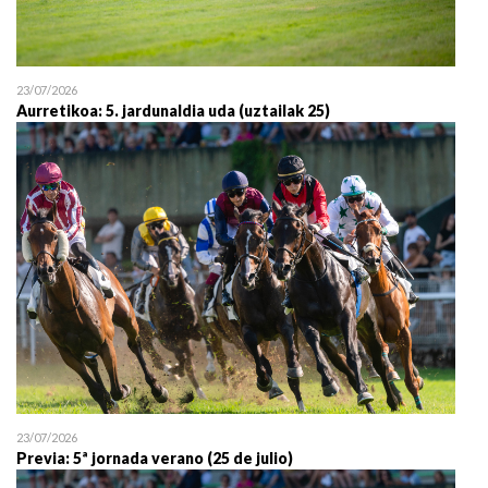
23/07/2026
Aurretikoa: 5. jardunaldia uda (uztailak 25)
23/07/2026
Previa: 5ª jornada verano (25 de julio)