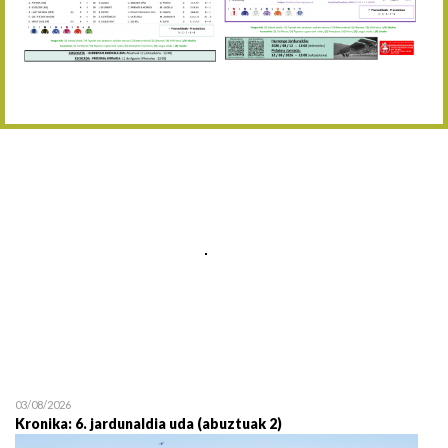
Abuztaren 12a / 12 de ag
15/08 17:05
Abuztuaren 15a / 15 de a
23/08 17:30
Abuztuaren 23a / 23 de a
30/08 17:30
Abuztuaren 30a / 30 de a
02/09 11:15
Irailaren 2a / 2 de septie
06/09 17:30
Irailaren 6a / 6 de septie
13/09 17:30
Irailaren 13a / 13 de sept
30/09 11:30
Irailaren 30a / 30 de sept
11/06 11:30
Ekainaren 11a / 11 de juni
05/07 11:30
Uztailaren 5a / 5 de julio
12/07 11:30
Uztailaren 12a / 12 de juli
03/08/2026
Kronika: 6. jardunaldia uda (abuztuak 2)
19/07 11:30
Uztailaren 19a / 19 de juli