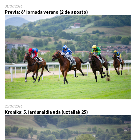
31/07/2026
Previa: 6ª jornada verano (2 de agosto)
25/07/2026
Kronika: 5. jardunaldia uda (uztailak 25)