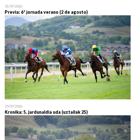
31/07/2026
Previa: 6ª jornada verano (2 de agosto)
25/07/2026
Kronika: 5. jardunaldia uda (uztailak 25)