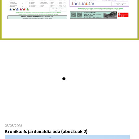
Abuztaren 12a / 12 de ag
15/08 17:05
Abuztuaren 15a / 15 de a
23/08 17:30
Abuztuaren 23a / 23 de a
30/08 17:30
Abuztuaren 30a / 30 de a
02/09 11:15
Irailaren 2a / 2 de septie
06/09 17:30
Irailaren 6a / 6 de septie
13/09 17:30
Irailaren 13a / 13 de sept
30/09 11:30
Irailaren 30a / 30 de sept
11/06 11:30
Ekainaren 11a / 11 de juni
05/07 11:30
Uztailaren 5a / 5 de julio
12/07 11:30
Uztailaren 12a / 12 de juli
03/08/2026
Kronika: 6. jardunaldia uda (abuztuak 2)
19/07 11:30
Uztailaren 19a / 19 de juli