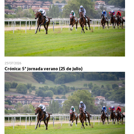
25/07/2026
Crónica: 5ª jornada verano (25 de julio)