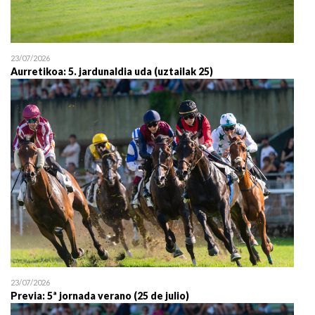
23/07/2026
Aurretikoa: 5. jardunaldia uda (uztailak 25)
23/07/2026
Previa: 5ª jornada verano (25 de julio)