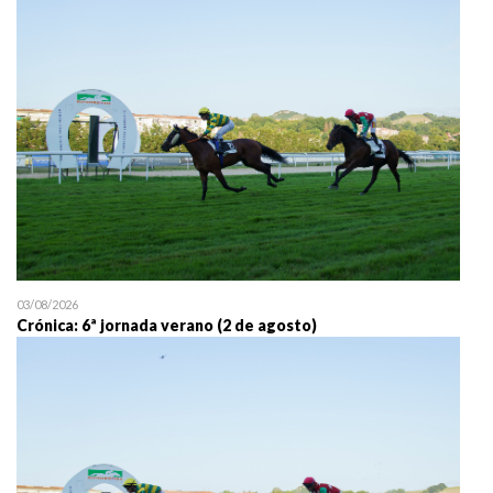
25/07 11:30
Uztailaren 25a / 25 de juli
03/08/2026
Crónica: 6ª jornada verano (2 de agosto)