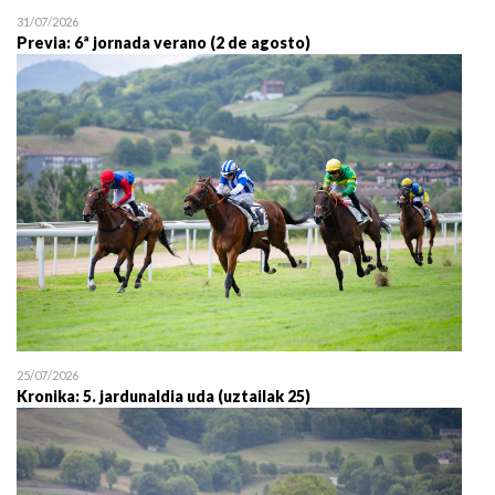
31/07/2026
Previa: 6ª jornada verano (2 de agosto)
25/07/2026
Kronika: 5. jardunaldia uda (uztailak 25)