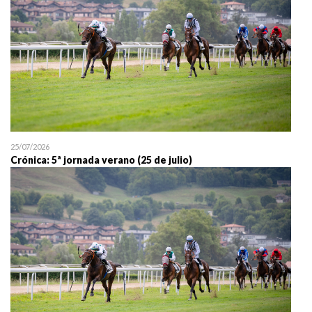
25/07/2026
Crónica: 5ª jornada verano (25 de julio)