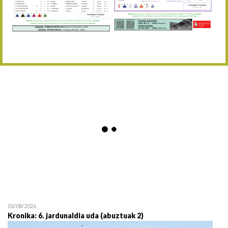
Abuztaren 12a / 12 de ag
15/08 17:05
Abuztuaren 15a / 15 de a
23/08 17:30
Abuztuaren 23a / 23 de a
30/08 17:30
Abuztuaren 30a / 30 de a
02/09 11:15
Irailaren 2a / 2 de septie
06/09 17:30
Irailaren 6a / 6 de septie
13/09 17:30
Irailaren 13a / 13 de sept
30/09 11:30
Irailaren 30a / 30 de sept
11/06 11:30
Ekainaren 11a / 11 de juni
05/07 11:30
Uztailaren 5a / 5 de julio
12/07 11:30
Uztailaren 12a / 12 de juli
03/08/2026
Kronika: 6. jardunaldia uda (abuztuak 2)
19/07 11:30
Uztailaren 19a / 19 de juli