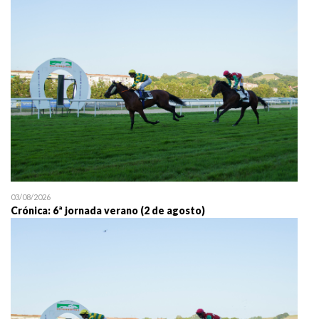
25/07 11:30
Uztailaren 25a / 25 de juli
03/08/2026
Crónica: 6ª jornada verano (2 de agosto)