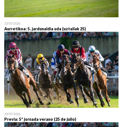
23/07/2026
Aurretikoa: 5. jardunaldia uda (uztailak 25)
23/07/2026
Previa: 5ª jornada verano (25 de julio)