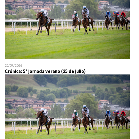
25/07/2026
Crónica: 5ª jornada verano (25 de julio)