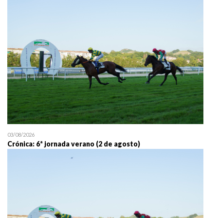
25/07 11:30
Uztailaren 25a / 25 de juli
03/08/2026
Crónica: 6ª jornada verano (2 de agosto)