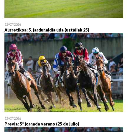
23/07/2026
Aurretikoa: 5. jardunaldia uda (uztailak 25)
23/07/2026
Previa: 5ª jornada verano (25 de julio)