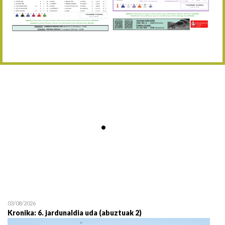
Abuztaren 12a / 12 de ag
15/08 17:05
Abuztuaren 15a / 15 de a
23/08 17:30
Abuztuaren 23a / 23 de a
30/08 17:30
Abuztuaren 30a / 30 de a
02/09 11:15
Irailaren 2a / 2 de septie
06/09 17:30
Irailaren 6a / 6 de septie
13/09 17:30
Irailaren 13a / 13 de sept
30/09 11:30
Irailaren 30a / 30 de sept
11/06 11:30
Ekainaren 11a / 11 de juni
05/07 11:30
Uztailaren 5a / 5 de julio
12/07 11:30
Uztailaren 12a / 12 de juli
03/08/2026
Kronika: 6. jardunaldia uda (abuztuak 2)
19/07 11:30
Uztailaren 19a / 19 de juli