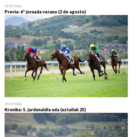
31/07/2026
Previa: 6ª jornada verano (2 de agosto)
25/07/2026
Kronika: 5. jardunaldia uda (uztailak 25)