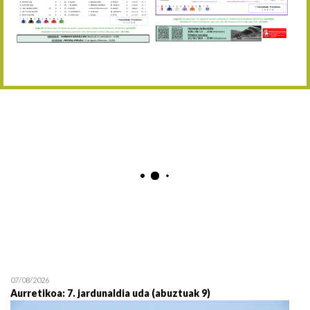
Abuztaren 12a / 12 de ag
15/08 17:05
Abuztuaren 15a / 15 de a
23/08 17:30
Abuztuaren 23a / 23 de a
30/08 17:30
Abuztuaren 30a / 30 de a
02/09 11:15
Irailaren 2a / 2 de septie
06/09 17:30
Irailaren 6a / 6 de septie
13/09 17:30
Irailaren 13a / 13 de sept
30/09 11:30
Irailaren 30a / 30 de sept
11/06 11:30
Ekainaren 11a / 11 de juni
05/07 11:30
Uztailaren 5a / 5 de julio
12/07 11:30
Uztailaren 12a / 12 de juli
07/08/2026
Aurretikoa: 7. jardunaldia uda (abuztuak 9)
19/07 11:30
Uztailaren 19a / 19 de juli