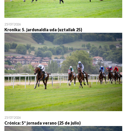
25/07/2026
Kronika: 5. jardunaldia uda (uztailak 25)
25/07/2026
Crónica: 5ª jornada verano (25 de julio)