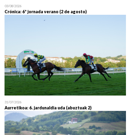
03/08/2026
Crónica: 6ª jornada verano (2 de agosto)
31/07/2026
Aurretikoa: 6. jardunaldia uda (abuztuak 2)