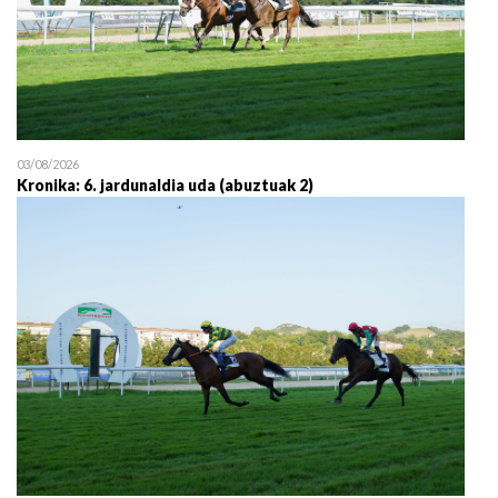
03/08/2026
Kronika: 6. jardunaldia uda (abuztuak 2)