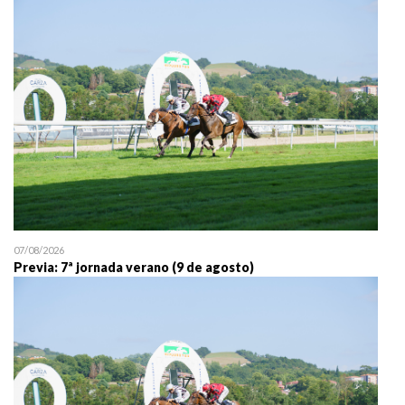
25/07 11:30
Uztailaren 25a / 25 de juli
07/08/2026
Previa: 7ª jornada verano (9 de agosto)