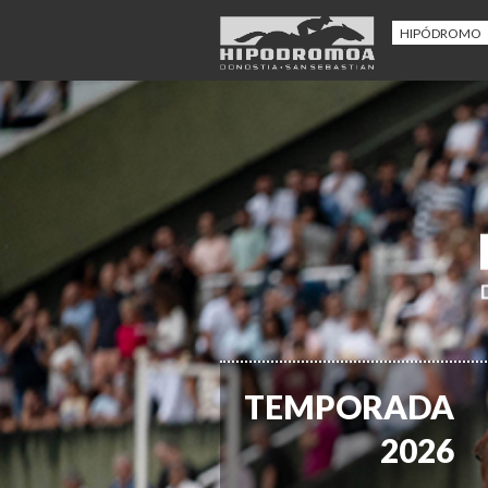
HIPÓDROMO
TEMPORADA
2026