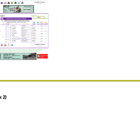
Uztailaren 19a / 19 de julio
25/07 11:30
Uztailaren 25a / 25 de julio
02/08 17:30
Abuztuaren 2a / 2 de agosto
09/08 17:30
Abuztuaren 9a / 9 de agosto
12/08 12:08
Abuztaren 12a / 12 de agosto
15/08 17:05
Abuztuaren 15a / 15 de agosto
23/08 17:30
Abuztuaren 23a / 23 de agosto
30/08 17:30
Abuztuaren 30a / 30 de agosto
k 2)
02/09 11:15
Irailaren 2a / 2 de septiembre
06/09 17:30
Irailaren 6a / 6 de septiembre
13/09 17:30
Irailaren 13a / 13 de septiembre
30/09 11:30