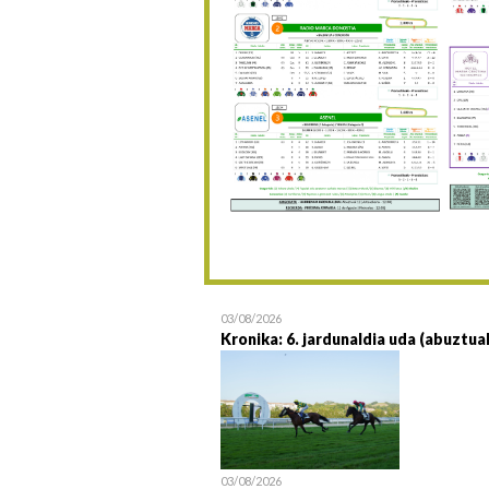
03/08/2026
Kronika: 6. jardunaldia uda (abuztua
03/08/2026