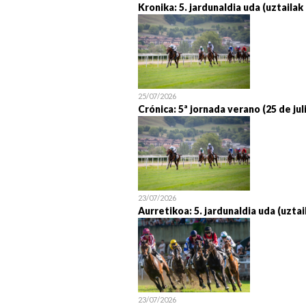
Kronika: 5. jardunaldia uda (uztailak
25/07/2026
Crónica: 5ª jornada verano (25 de jul
23/07/2026
Aurretikoa: 5. jardunaldia uda (uztai
23/07/2026