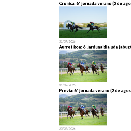
Crónica: 6ª jornada verano (2 de ago
31/07/2026
Aurretikoa: 6. jardunaldia uda (abuz
31/07/2026
Previa: 6ª jornada verano (2 de agos
25/07/2026