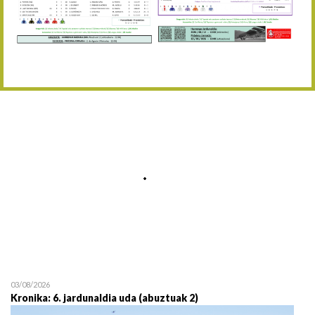
Abuztaren 12a / 12 de ag
15/08 17:05
Abuztuaren 15a / 15 de a
23/08 17:30
Abuztuaren 23a / 23 de a
30/08 17:30
Abuztuaren 30a / 30 de a
02/09 11:15
Irailaren 2a / 2 de septie
06/09 17:30
Irailaren 6a / 6 de septie
13/09 17:30
Irailaren 13a / 13 de sept
30/09 11:30
Irailaren 30a / 30 de sept
11/06 11:30
Ekainaren 11a / 11 de juni
05/07 11:30
Uztailaren 5a / 5 de julio
12/07 11:30
Uztailaren 12a / 12 de juli
03/08/2026
Kronika: 6. jardunaldia uda (abuztuak 2)
19/07 11:30
Uztailaren 19a / 19 de juli