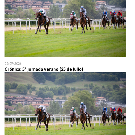
25/07/2026
Crónica: 5ª jornada verano (25 de julio)