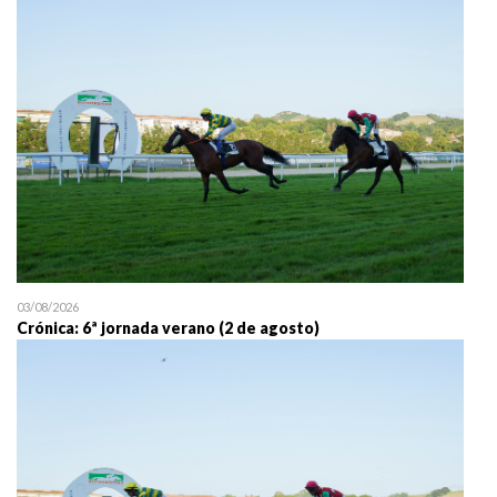
25/07 11:30
Uztailaren 25a / 25 de juli
03/08/2026
Crónica: 6ª jornada verano (2 de agosto)