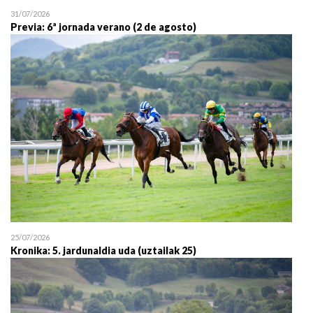
31/07/2026
Previa: 6ª jornada verano (2 de agosto)
25/07/2026
Kronika: 5. jardunaldia uda (uztailak 25)