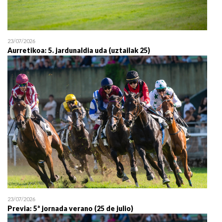
23/07/2026
Aurretikoa: 5. jardunaldia uda (uztailak 25)
23/07/2026
Previa: 5ª jornada verano (25 de julio)