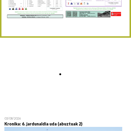
Abuztaren 12a / 12 de ag
15/08 17:05
Abuztuaren 15a / 15 de a
23/08 17:30
Abuztuaren 23a / 23 de a
30/08 17:30
Abuztuaren 30a / 30 de a
02/09 11:15
Irailaren 2a / 2 de septie
06/09 17:30
Irailaren 6a / 6 de septie
13/09 17:30
Irailaren 13a / 13 de sept
30/09 11:30
Irailaren 30a / 30 de sept
11/06 11:30
Ekainaren 11a / 11 de juni
05/07 11:30
Uztailaren 5a / 5 de julio
12/07 11:30
Uztailaren 12a / 12 de juli
03/08/2026
Kronika: 6. jardunaldia uda (abuztuak 2)
19/07 11:30
Uztailaren 19a / 19 de juli