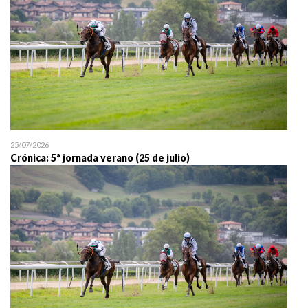
25/07/2026
Crónica: 5ª jornada verano (25 de julio)