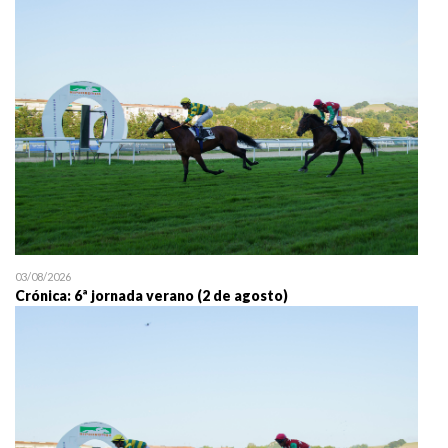
25/07 11:30
Uztailaren 25a / 25 de juli
03/08/2026
Crónica: 6ª jornada verano (2 de agosto)