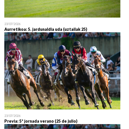
23/07/2026
Aurretikoa: 5. jardunaldia uda (uztailak 25)
23/07/2026
Previa: 5ª jornada verano (25 de julio)