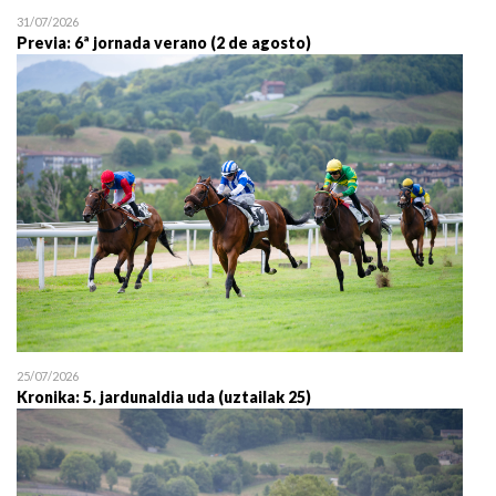
31/07/2026
Previa: 6ª jornada verano (2 de agosto)
25/07/2026
Kronika: 5. jardunaldia uda (uztailak 25)