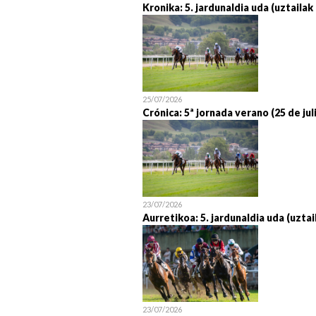
Kronika: 5. jardunaldia uda (uztailak
25/07/2026
Crónica: 5ª jornada verano (25 de jul
23/07/2026
Aurretikoa: 5. jardunaldia uda (uztai
23/07/2026