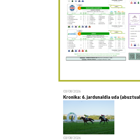
03/08/2026
Kronika: 6. jardunaldia uda (abuztua
03/08/2026