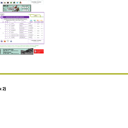
Uztailaren 19a / 19 de julio
25/07 11:30
Uztailaren 25a / 25 de julio
02/08 17:30
Abuztuaren 2a / 2 de agosto
09/08 17:30
Abuztuaren 9a / 9 de agosto
12/08 12:24
Abuztaren 12a / 12 de agosto
15/08 17:05
Abuztuaren 15a / 15 de agosto
23/08 17:30
Abuztuaren 23a / 23 de agosto
30/08 17:30
Abuztuaren 30a / 30 de agosto
k 2)
02/09 11:15
Irailaren 2a / 2 de septiembre
06/09 17:30
Irailaren 6a / 6 de septiembre
13/09 17:30
Irailaren 13a / 13 de septiembre
30/09 11:30