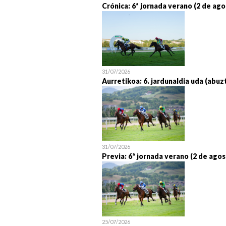
Crónica: 6ª jornada verano (2 de ago
31/07/2026
Aurretikoa: 6. jardunaldia uda (abuz
31/07/2026
Previa: 6ª jornada verano (2 de agos
25/07/2026