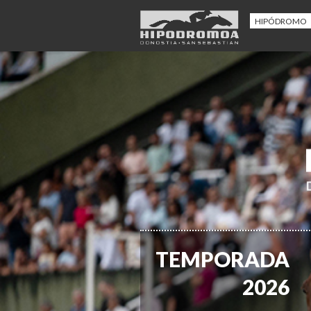
HIPÓDROMO
TEMPORADA
2026