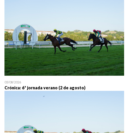
25/07 11:30
Uztailaren 25a / 25 de juli
03/08/2026
Crónica: 6ª jornada verano (2 de agosto)