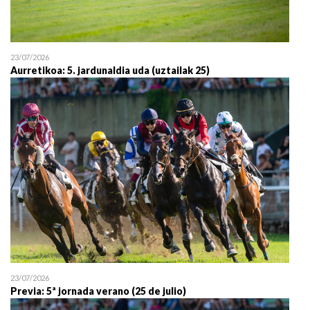
23/07/2026
Aurretikoa: 5. jardunaldia uda (uztailak 25)
23/07/2026
Previa: 5ª jornada verano (25 de julio)