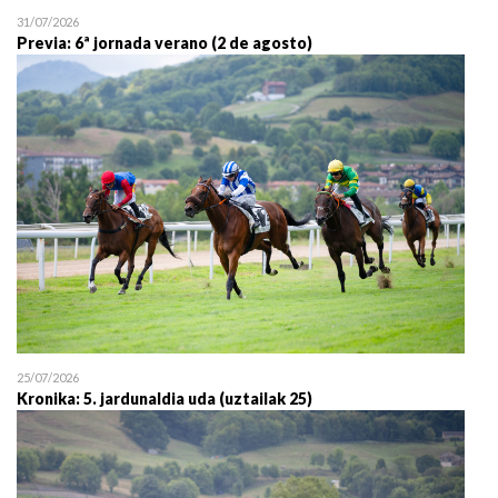
31/07/2026
Previa: 6ª jornada verano (2 de agosto)
25/07/2026
Kronika: 5. jardunaldia uda (uztailak 25)