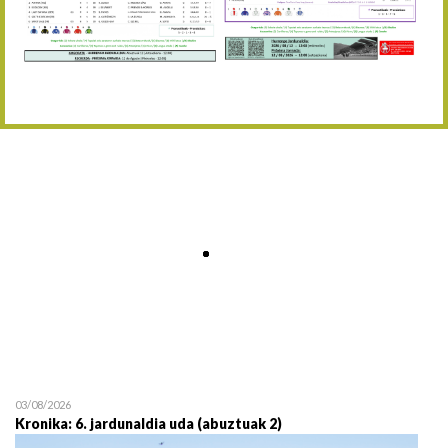
Abuztaren 12a / 12 de ag
15/08 17:05
Abuztuaren 15a / 15 de a
23/08 17:30
Abuztuaren 23a / 23 de a
30/08 17:30
Abuztuaren 30a / 30 de a
02/09 11:15
Irailaren 2a / 2 de septie
06/09 17:30
Irailaren 6a / 6 de septie
13/09 17:30
Irailaren 13a / 13 de sept
30/09 11:30
Irailaren 30a / 30 de sept
11/06 11:30
Ekainaren 11a / 11 de juni
05/07 11:30
Uztailaren 5a / 5 de julio
12/07 11:30
Uztailaren 12a / 12 de juli
03/08/2026
Kronika: 6. jardunaldia uda (abuztuak 2)
19/07 11:30
Uztailaren 19a / 19 de juli