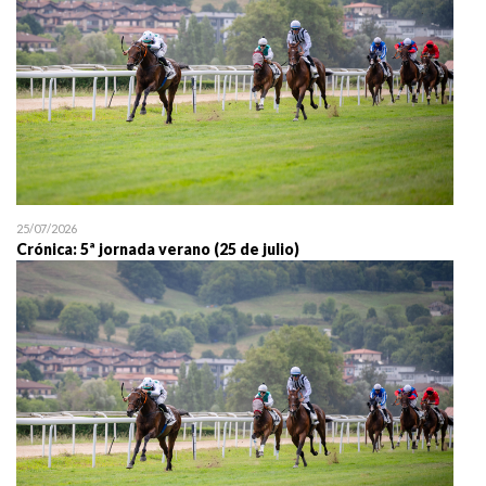
25/07/2026
Crónica: 5ª jornada verano (25 de julio)