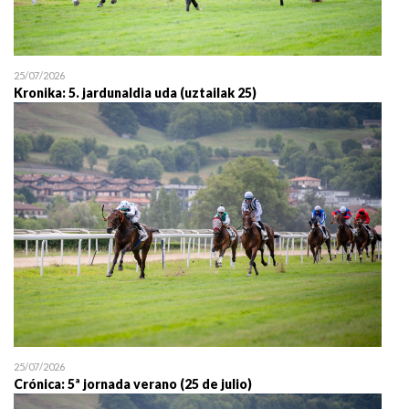
25/07/2026
Kronika: 5. jardunaldia uda (uztailak 25)
25/07/2026
Crónica: 5ª jornada verano (25 de julio)