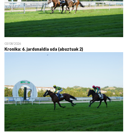
03/08/2026
Kronika: 6. jardunaldia uda (abuztuak 2)