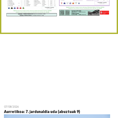
Abuztaren 12a / 12 de ag
15/08 17:05
Abuztuaren 15a / 15 de a
23/08 17:30
Abuztuaren 23a / 23 de a
30/08 17:30
Abuztuaren 30a / 30 de a
02/09 11:15
Irailaren 2a / 2 de septie
06/09 17:30
Irailaren 6a / 6 de septie
13/09 17:30
Irailaren 13a / 13 de sept
30/09 11:30
Irailaren 30a / 30 de sept
11/06 11:30
Ekainaren 11a / 11 de juni
05/07 11:30
Uztailaren 5a / 5 de julio
12/07 11:30
Uztailaren 12a / 12 de juli
07/08/2026
Aurretikoa: 7. jardunaldia uda (abuztuak 9)
19/07 11:30
Uztailaren 19a / 19 de juli