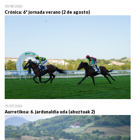
03/08/2026
Crónica: 6ª jornada verano (2 de agosto)
31/07/2026
Aurretikoa: 6. jardunaldia uda (abuztuak 2)