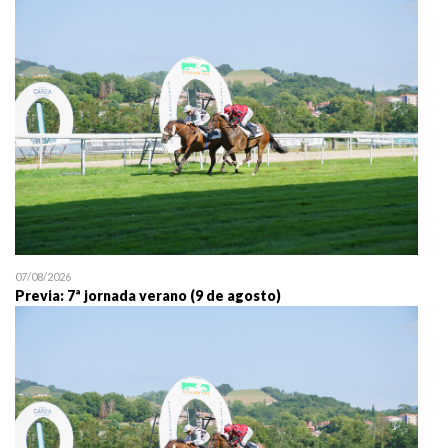
25/07 11:30
Uztailaren 25a / 25 de juli
07/08/2026
Previa: 7ª jornada verano (9 de agosto)