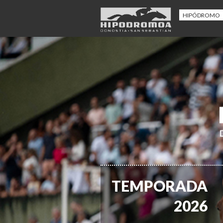
HIPÓDROMO
TEMPORADA
2026