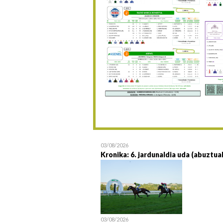
03/08/2026
Kronika: 6. jardunaldia uda (abuztua
03/08/2026