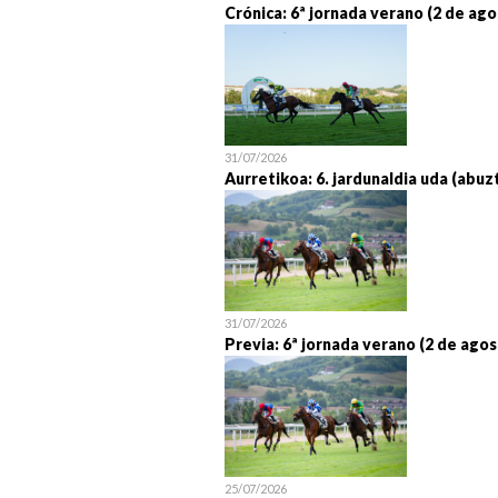
Crónica: 6ª jornada verano (2 de ago
31/07/2026
Aurretikoa: 6. jardunaldia uda (abuz
31/07/2026
Previa: 6ª jornada verano (2 de agos
25/07/2026