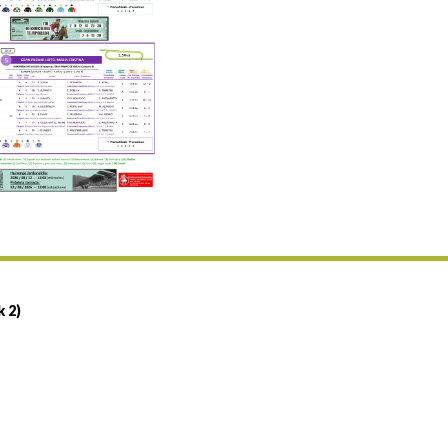
Uztailaren 19a / 19 de julio
25/07 11:30
Uztailaren 25a / 25 de julio
02/08 17:30
Abuztuaren 2a / 2 de agosto
09/08 17:30
Abuztuaren 9a / 9 de agosto
12/08 12:08
Abuztaren 12a / 12 de agosto
15/08 17:05
Abuztuaren 15a / 15 de agosto
23/08 17:30
Abuztuaren 23a / 23 de agosto
30/08 17:30
Abuztuaren 30a / 30 de agosto
k 2)
02/09 11:15
Irailaren 2a / 2 de septiembre
06/09 17:30
Irailaren 6a / 6 de septiembre
13/09 17:30
Irailaren 13a / 13 de septiembre
30/09 11:30