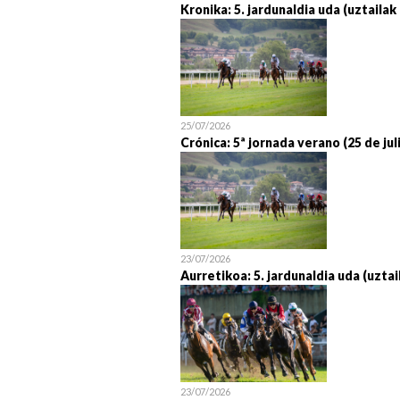
Kronika: 5. jardunaldia uda (uztailak
25/07/2026
Crónica: 5ª jornada verano (25 de jul
23/07/2026
Aurretikoa: 5. jardunaldia uda (uztai
23/07/2026