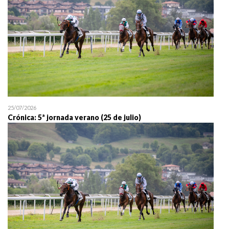
25/07/2026
Crónica: 5ª jornada verano (25 de julio)