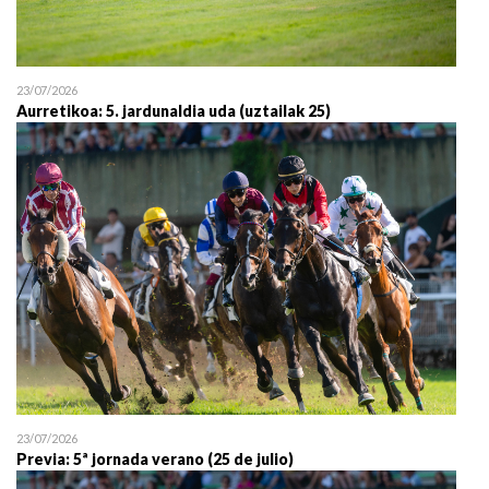
23/07/2026
Aurretikoa: 5. jardunaldia uda (uztailak 25)
23/07/2026
Previa: 5ª jornada verano (25 de julio)