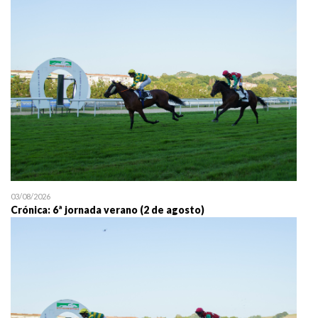
25/07 11:30
Uztailaren 25a / 25 de juli
03/08/2026
Crónica: 6ª jornada verano (2 de agosto)