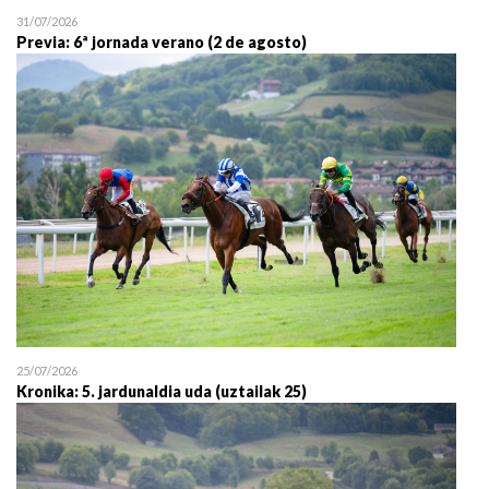
31/07/2026
Previa: 6ª jornada verano (2 de agosto)
25/07/2026
Kronika: 5. jardunaldia uda (uztailak 25)