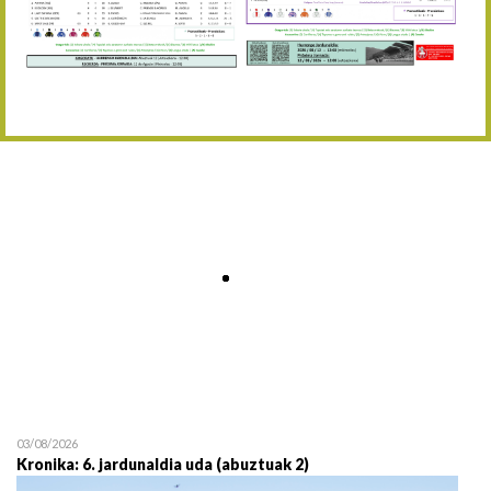
Abuztaren 12a / 12 de ag
15/08 17:05
Abuztuaren 15a / 15 de a
23/08 17:30
Abuztuaren 23a / 23 de a
30/08 17:30
Abuztuaren 30a / 30 de a
02/09 11:15
Irailaren 2a / 2 de septie
06/09 17:30
Irailaren 6a / 6 de septie
13/09 17:30
Irailaren 13a / 13 de sept
30/09 11:30
Irailaren 30a / 30 de sept
11/06 11:30
Ekainaren 11a / 11 de juni
05/07 11:30
Uztailaren 5a / 5 de julio
12/07 11:30
Uztailaren 12a / 12 de juli
03/08/2026
Kronika: 6. jardunaldia uda (abuztuak 2)
19/07 11:30
Uztailaren 19a / 19 de juli