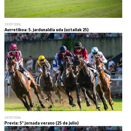
23/07/2026
Aurretikoa: 5. jardunaldia uda (uztailak 25)
23/07/2026
Previa: 5ª jornada verano (25 de julio)