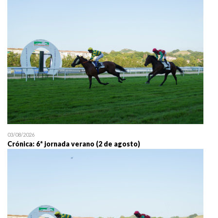
25/07 11:30
Uztailaren 25a / 25 de juli
03/08/2026
Crónica: 6ª jornada verano (2 de agosto)