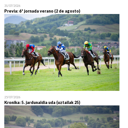
31/07/2026
Previa: 6ª jornada verano (2 de agosto)
25/07/2026
Kronika: 5. jardunaldia uda (uztailak 25)