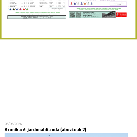
Abuztaren 12a / 12 de ag
15/08 17:05
Abuztuaren 15a / 15 de a
23/08 17:30
Abuztuaren 23a / 23 de a
30/08 17:30
Abuztuaren 30a / 30 de a
02/09 11:15
Irailaren 2a / 2 de septie
06/09 17:30
Irailaren 6a / 6 de septie
13/09 17:30
Irailaren 13a / 13 de sept
30/09 11:30
Irailaren 30a / 30 de sept
11/06 11:30
Ekainaren 11a / 11 de juni
05/07 11:30
Uztailaren 5a / 5 de julio
12/07 11:30
Uztailaren 12a / 12 de juli
03/08/2026
Kronika: 6. jardunaldia uda (abuztuak 2)
19/07 11:30
Uztailaren 19a / 19 de juli