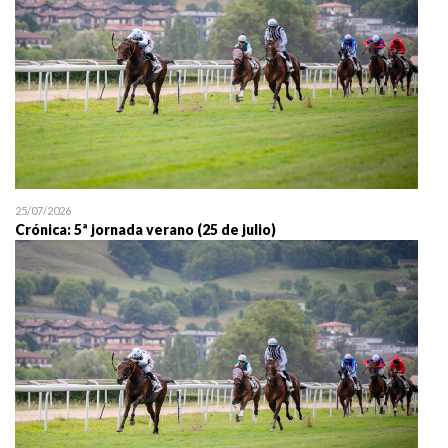
25/07/2026
Crónica: 5ª jornada verano (25 de julio)