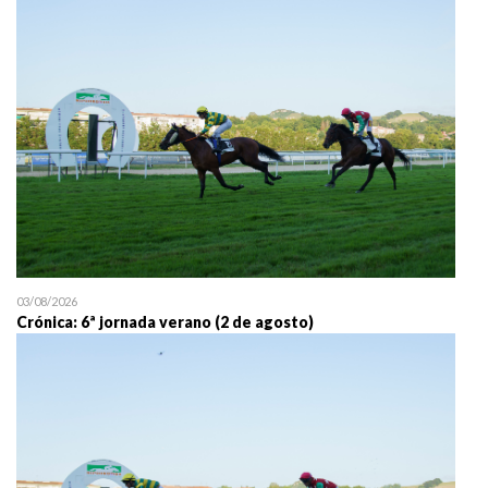
25/07 11:30
Uztailaren 25a / 25 de juli
03/08/2026
Crónica: 6ª jornada verano (2 de agosto)