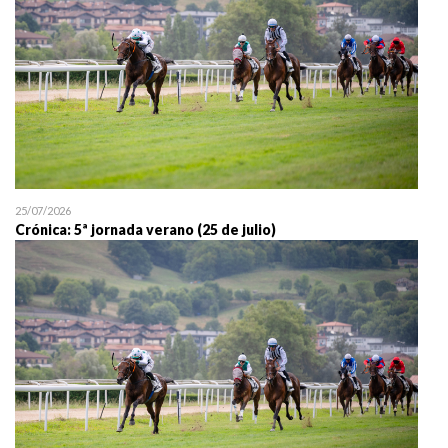
25/07/2026
Crónica: 5ª jornada verano (25 de julio)