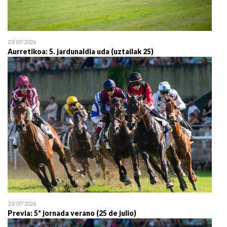
23/07/2026
Aurretikoa: 5. jardunaldia uda (uztailak 25)
23/07/2026
Previa: 5ª jornada verano (25 de julio)