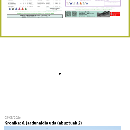
Abuztaren 12a / 12 de ag
15/08 17:05
Abuztuaren 15a / 15 de a
23/08 17:30
Abuztuaren 23a / 23 de a
30/08 17:30
Abuztuaren 30a / 30 de a
02/09 11:15
Irailaren 2a / 2 de septie
06/09 17:30
Irailaren 6a / 6 de septie
13/09 17:30
Irailaren 13a / 13 de sept
30/09 11:30
Irailaren 30a / 30 de sept
11/06 11:30
Ekainaren 11a / 11 de juni
05/07 11:30
Uztailaren 5a / 5 de julio
12/07 11:30
Uztailaren 12a / 12 de juli
03/08/2026
Kronika: 6. jardunaldia uda (abuztuak 2)
19/07 11:30
Uztailaren 19a / 19 de juli