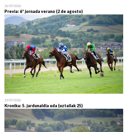
31/07/2026
Previa: 6ª jornada verano (2 de agosto)
25/07/2026
Kronika: 5. jardunaldia uda (uztailak 25)